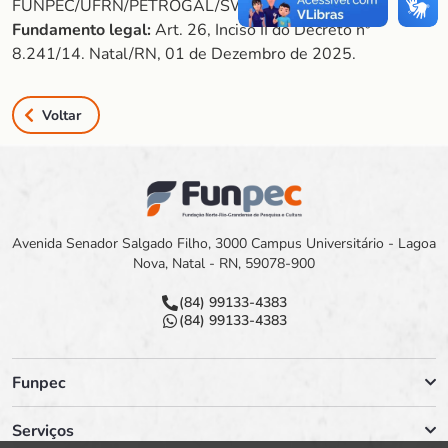
FUNPEC/UFRN/PETROGAL/SWAF (952025).
Fundamento legal:
Art. 26, Inciso II do Decreto nº
8.241/14. Natal/RN, 01 de Dezembro de 2025.
Voltar
Avenida Senador Salgado Filho, 3000 Campus Universitário - Lagoa
Nova, Natal - RN, 59078-900
(84) 99133-4383
(84) 99133-4383
Funpec
Serviços