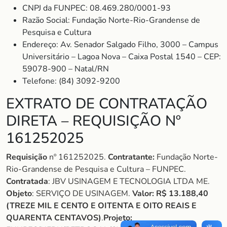
CNPJ da FUNPEC: 08.469.280/0001-93
Razão Social: Fundação Norte-Rio-Grandense de
Pesquisa e Cultura
Endereço: Av. Senador Salgado Filho, 3000 – Campus
Universitário – Lagoa Nova – Caixa Postal 1540 – CEP:
59078-900 – Natal/RN
Telefone: (84) 3092-9200
EXTRATO DE CONTRATAÇÃO
DIRETA – REQUISIÇÃO Nº
161252025
Requisição
nº 161252025.
Contratante:
Fundação Norte-
Rio-Grandense de Pesquisa e Cultura – FUNPEC.
Contratada
: JBV USINAGEM E TECNOLOGIA LTDA ME.
Objeto
: SERVIÇO DE USINAGEM.
Valor:
R$ 13.188,40
(TREZE MIL E CENTO E OITENTA E OITO REAIS E
QUARENTA CENTAVOS)
.
Projeto: