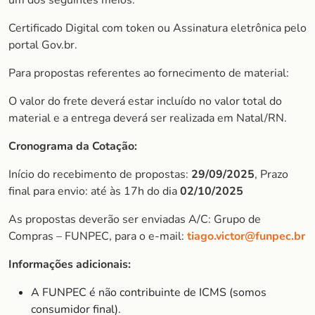
um dos seguintes meios:
Certificado Digital com token ou Assinatura eletrônica pelo
portal Gov.br.
Para propostas referentes ao fornecimento de material:
O valor do frete deverá estar incluído no valor total do
material e a entrega deverá ser realizada em Natal/RN.
Cronograma da Cotação:
Início do recebimento de propostas:
29/09/2025
, Prazo
final para envio: até às 17h do dia
02/10/2025
As propostas deverão ser enviadas A/C: Grupo de
Compras – FUNPEC, para o e-mail:
tiago.victor@funpec.br
Informações adicionais:
A FUNPEC é não contribuinte de ICMS (somos
consumidor final).