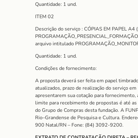
Quantidade: 1 und.
ITEM 02
Descrição do serviço : CÓPIAS EM PAPEL A4 (
PROGRAMAÇÃO_PRESENCIAL_FORMAÇÃO; 400 c
arquivo intitulado PROGRAMAÇÃO_MONITORAME
Quantidade: 1 und.
Condições de fornecimento:
A proposta deverá ser feita em papel timbrado
atualizados, prazo de realização do serviço e
apresentarem sua cotação para fornecimento, as
limite para recebimento de propostas é até a
do Grupo de Compras desta fundação. A FUNP
Rio–Grandense de Pesquisa e Cultura. Endere
900 Natal/RN – Fone: (84) 3092-9200.
EXTRATO DE CONTRATAÇÃO DIRETA – RE