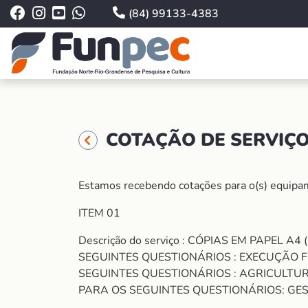
(84) 99133-4383
COTAÇÃO DE SERVIÇO
Estamos recebendo cotações para o(s) equipame
ITEM 01
Descrição do serviço : CÓPIAS EM PAPEL
SEGUINTES QUESTIONÁRIOS : EXECUÇÃO F
SEGUINTES QUESTIONÁRIOS : AGRICULTUR
PARA OS SEGUINTES QUESTIONÁRIOS: GE