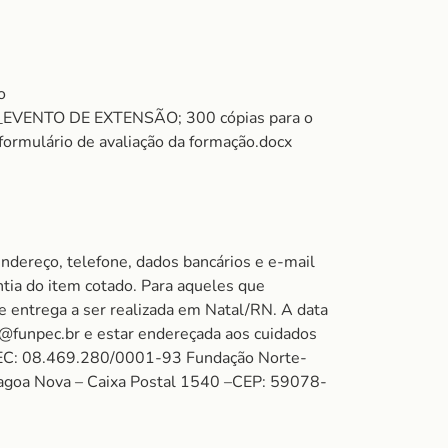
o
EVENTO DE EXTENSÃO; 300 cópias para o
mulário de avaliação da formação.docx
ndereço, telefone, dados bancários e e-mail
tia do item cotado. Para aqueles que
 e entrega a ser realizada em Natal/RN. A data
a@funpec.br e estar endereçada aos cuidados
PEC: 08.469.280/0001-93 Fundação Norte-
Lagoa Nova – Caixa Postal 1540 –CEP: 59078-