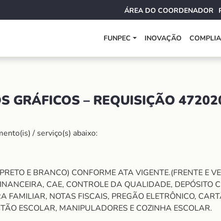
ÁREA DO COORDENADOR
FUNPEC
INOVAÇÃO
COMPLI
S GRÁFICOS – REQUISIÇÃO 47202
nto(is) / serviço(s) abaixo:
 A4 (PRETO E BRANCO) CONFORME ATA VIGENTE.(FRENTE E 
INANCEIRA, CAE, CONTROLE DA QUALIDADE, DEPÓSITO C
A FAMILIAR, NOTAS FISCAIS, PREGÃO ELETRÔNICO, CAR
STÃO ESCOLAR, MANIPULADORES E COZINHA ESCOLAR.