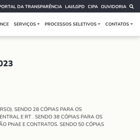
PORTAL DA TRANSPARÊNCIA
LAI/LGPD
CIPA
OUVIDORIA
ANCE
SERVIÇOS
PROCESSOS SELETIVOS
CONTATOS
023
VERSO). SENDO 28 CÓPIAS PARA OS
ENTRAL E RT . SENDO 38 CÓPIAS PARA OS
TÃO PNAE E CONTRATOS. SENDO 50 CÓPIAS