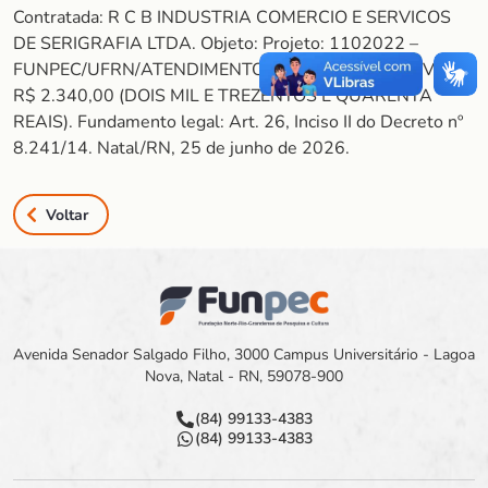
Contratada: R C B INDUSTRIA COMERCIO E SERVICOS
DE SERIGRAFIA LTDA. Objeto: Projeto: 1102022 –
FUNPEC/UFRN/ATENDIMENTO EM FISIOTERAPIA. Valor:
R$ 2.340,00 (DOIS MIL E TREZENTOS E QUARENTA
REAIS). Fundamento legal: Art. 26, Inciso II do Decreto nº
8.241/14. Natal/RN, 25 de junho de 2026.
Voltar
Avenida Senador Salgado Filho, 3000 Campus Universitário - Lagoa
Nova, Natal - RN, 59078-900
(84) 99133-4383
(84) 99133-4383