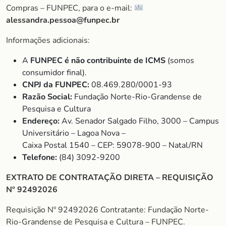
Compras – FUNPEC, para o e-mail:
alessandra.pessoa@funpec.br
Informações adicionais:
A
FUNPEC é não contribuinte de ICMS
(somos
consumidor final).
CNPJ da FUNPEC:
08.469.280/0001-93
Razão Social:
Fundação Norte-Rio-Grandense de
Pesquisa e Cultura
Endereço:
Av. Senador Salgado Filho, 3000 – Campus
Universitário – Lagoa Nova –
Caixa Postal 1540 – CEP: 59078-900 – Natal/RN
Telefone:
(84) 3092-9200
EXTRATO DE CONTRATAÇÃO DIRETA – REQUISIÇÃO
Nº 92492026
Requisição Nº 92492026 Contratante: Fundação Norte-
Rio-Grandense de Pesquisa e Cultura – FUNPEC.