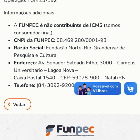
Operação: FUN 25-192
Informações adicionais:
A
FUNPEC é não contribuinte de ICMS
(somos
consumidor final).
CNPJ da FUNPEC:
08.469.280/0001-93
Razão Social:
Fundação Norte-Rio-Grandense de
Pesquisa e Cultura
Endereço:
Av. Senador Salgado Filho, 3000 – Campus
Universitário – Lagoa Nova –
Caixa Postal 1540 – CEP: 59078-900 – Natal/RN
Telefone:
(84) 3092-9200
Voltar