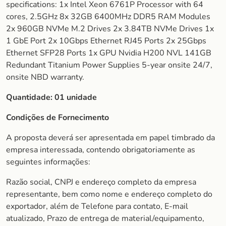
specifications: 1x Intel Xeon 6761P Processor with 64
cores, 2.5GHz 8x 32GB 6400MHz DDR5 RAM Modules
2x 960GB NVMe M.2 Drives 2x 3.84TB NVMe Drives 1x
1 GbE Port 2x 10Gbps Ethernet RJ45 Ports 2x 25Gbps
Ethernet SFP28 Ports 1x GPU Nvidia H200 NVL 141GB
Redundant Titanium Power Supplies 5-year onsite 24/7,
onsite NBD warranty.
Quantidade: 01 unidade
Condições de Fornecimento
A proposta deverá ser apresentada em papel timbrado da
empresa interessada, contendo obrigatoriamente as
seguintes informações:
Razão social, CNPJ e endereço completo da empresa
representante, bem como nome e endereço completo do
exportador, além de Telefone para contato, E-mail
atualizado, Prazo de entrega de material/equipamento,