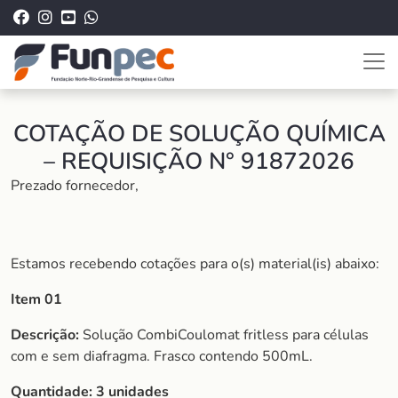
COTAÇÃO DE SOLUÇÃO QUÍMICA
– REQUISIÇÃO N° 91872026
Prezado fornecedor,
Estamos recebendo cotações para o(s) material(is) abaixo:
Item 01
Descrição:
Solução CombiCoulomat fritless para células
com e sem diafragma. Frasco contendo 500mL.
Quantidade:
3 unidades