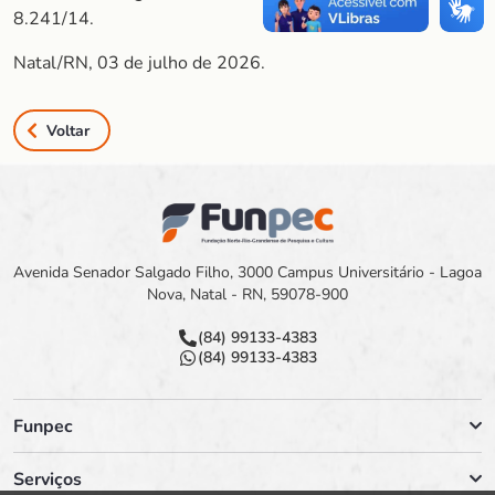
8.241/14.
Natal/RN, 03 de julho de 2026.
Voltar
Avenida Senador Salgado Filho, 3000 Campus Universitário - Lagoa
Nova, Natal - RN, 59078-900
(84) 99133-4383
(84) 99133-4383
Funpec
Serviços