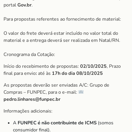
portal
Gov.br
.
Para propostas referentes ao fornecimento de material:
O valor do frete deverá estar incluído no valor total do
material e a entrega deverá ser realizada em Natal/RN.
Cronograma da Cotação:
Início do recebimento de propostas:
02/10/2025
, Prazo
final para envio
:
até às
17h do dia
08/10/2025
As propostas deverão ser enviadas A/C: Grupo de
Compras – FUNPEC, para o e-mail:
pedro.linhares@funpec.br
Informações adicionais:
A
FUNPEC é não contribuinte de ICMS
(somos
consumidor final).