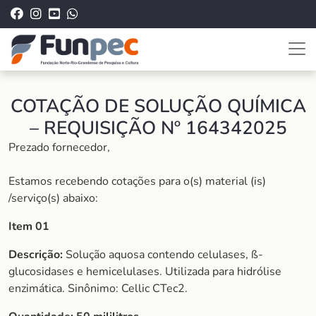
COTAÇÃO DE SOLUÇÃO QUÍMICA
– REQUISIÇÃO Nº 164342025
Prezado fornecedor,
Estamos recebendo cotações para o(s) material (is)
/serviço(s) abaixo:
Item 01
Descrição:
Solução aquosa contendo celulases, ß-
glucosidases e hemicelulases. Utilizada para hidrólise
enzimática. Sinônimo: Cellic CTec2.