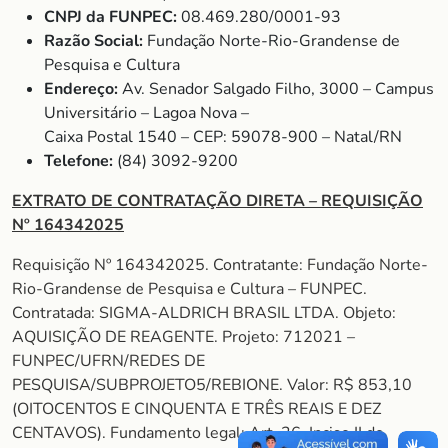
CNPJ da FUNPEC:
08.469.280/0001-93
Razão Social:
Fundação Norte-Rio-Grandense de
Pesquisa e Cultura
Endereço:
Av. Senador Salgado Filho, 3000 – Campus
Universitário – Lagoa Nova –
Caixa Postal 1540 – CEP: 59078-900 – Natal/RN
Telefone:
(84) 3092-9200
EXTRATO DE CONTRATAÇÃO DIRETA – REQUISIÇÃO
Nº 164342025
Requisição Nº 164342025. Contratante: Fundação Norte-
Rio-Grandense de Pesquisa e Cultura – FUNPEC.
Contratada: SIGMA-ALDRICH BRASIL LTDA. Objeto:
AQUISIÇÃO DE REAGENTE. Projeto: 712021 –
FUNPEC/UFRN/REDES DE
PESQUISA/SUBPROJETO5/REBIONE. Valor: R$ 853,10
(OITOCENTOS E CINQUENTA E TRÊS REAIS E DEZ
CENTAVOS). Fundamento legal: Art. 26, Inciso II do