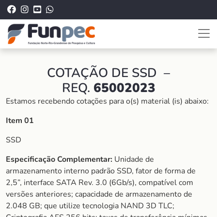
COTAÇÃO DE SSD –
REQ.
65002023
Estamos recebendo cotações para o(s) material (is) abaixo:
Item 01
SSD
Especificação Complementar:
Unidade de
armazenamento interno padrão SSD, fator de forma de
2,5”, interface SATA Rev. 3.0 (6Gb/s), compatível com
versões anteriores; capacidade de armazenamento de
2.048 GB; que utilize tecnologia NAND 3D TLC;