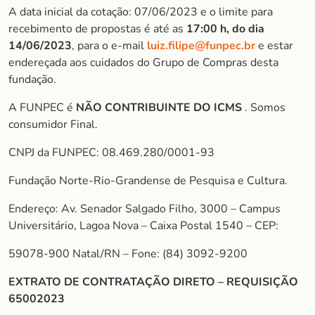
A data inicial da cotação: 07/06/2023 e o limite para
recebimento de propostas é até as
17:00 h, do dia
14/06/2023
, para o e-mail
luiz.filipe@funpec.br
e estar
endereçada aos cuidados do Grupo de Compras desta
fundação.
A FUNPEC é
NÃO CONTRIBUINTE DO ICMS
. Somos
consumidor Final.
CNPJ da FUNPEC: 08.469.280/0001-93
Fundação Norte-Rio-Grandense de Pesquisa e Cultura.
Endereço: Av. Senador Salgado Filho, 3000 – Campus
Universitário, Lagoa Nova – Caixa Postal 1540 – CEP:
59078-900 Natal/RN – Fone: (84) 3092-9200
EXTRATO DE CONTRATAÇÃO DIRETO – REQUISIÇÃO
65002023