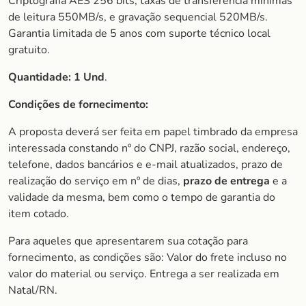
Criptografia AES 256 bits; taxas de transferência mínimas
de leitura 550MB/s, e gravação sequencial 520MB/s.
Garantia limitada de 5 anos com suporte técnico local
gratuito.
Quantidade: 1 Und
.
Condições de fornecimento:
A proposta deverá ser feita em papel timbrado da empresa
interessada constando nº do CNPJ, razão social, endereço,
telefone, dados bancários e e-mail atualizados, prazo de
realização do serviço em nº de dias,
prazo de entrega
e a
validade da mesma, bem como o tempo de garantia do
item cotado.
Para aqueles que apresentarem sua cotação para
fornecimento, as condições são: Valor do frete incluso no
valor do material ou serviço. Entrega a ser realizada em
Natal/RN.