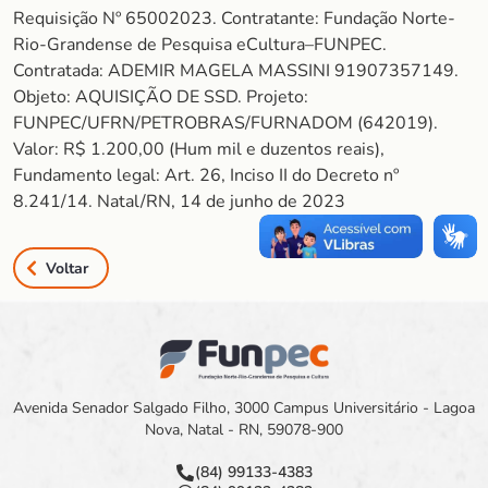
Requisição Nº 65002023. Contratante: Fundação Norte-
Rio-Grandense de Pesquisa eCultura–FUNPEC.
Contratada: ADEMIR MAGELA MASSINI 91907357149.
Objeto: AQUISIÇÃO DE SSD. Projeto:
FUNPEC/UFRN/PETROBRAS/FURNADOM (642019).
Valor: R$ 1.200,00 (Hum mil e duzentos reais),
Fundamento legal: Art. 26, Inciso II do Decreto nº
8.241/14. Natal/RN, 14 de junho de 2023
Voltar
Avenida Senador Salgado Filho, 3000 Campus Universitário - Lagoa
Nova, Natal - RN, 59078-900
(84) 99133-4383