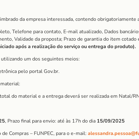
imbrado da empresa interessada, contendo obrigatoriamente a
to, Telefone para contato, E-mail atualizado, Dados bancário
amento, Validade da proposta; Prazo de garantia do item cota
iciado após a realização do serviço ou entrega do produto).
, utilizando um dos seguintes meios:
etrônica pelo portal Gov.br.
material:
r total do material e a entrega deverá ser realizada em Natal/RN
25
, Prazo final para envio: até às 17h do dia
15/09/2025
o de Compras – FUNPEC, para o e-mail:
alessandra.pessoa@f