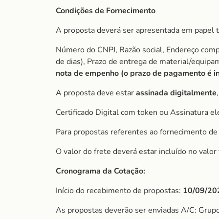
Condições de Fornecimento
A proposta deverá ser apresentada em papel t
Número do CNPJ, Razão social, Endereço comple
de dias), Prazo de entrega de material/equip
nota de empenho (o prazo de
pagamento é in
A proposta deve estar
assinada digitalmente
Certificado Digital com token ou Assinatura el
Para propostas referentes ao fornecimento de 
O valor do frete deverá estar incluído no valo
Cronograma da Cotação:
Início do recebimento de propostas:
10/09/20
As propostas deverão ser enviadas A/C: Grup