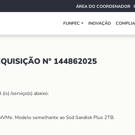
ÁREA DO COORDENADOR
FUNPEC
INOVAÇÃO
COMPLI
QUISIÇÃO Nº 144862025
is) /serviço(s) abaixo:
NVMe. Modelo semelhante ao Ssd Sandisk Plus 2TB.