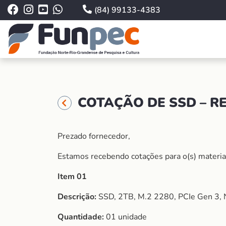
(84) 99133-4383
COTAÇÃO DE SSD – RE
Prezado fornecedor,
Estamos recebendo cotações para o(s) material (
Item 01
Descrição:
SSD, 2TB, M.2 2280, PCIe Gen 3, 
Quantidade:
01 unidade