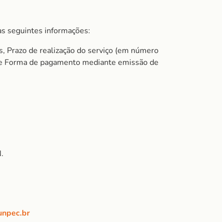
s seguintes informações:
s, Prazo de realização do serviço (em número
do e Forma de pagamento mediante emissão de
.
unpec.br