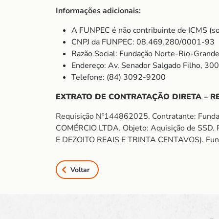
Informações adicionais:
A FUNPEC é não contribuinte de ICMS (so
CNPJ da FUNPEC: 08.469.280/0001-93
Razão Social: Fundação Norte-Rio-Grande
Endereço: Av. Senador Salgado Filho, 30
Telefone: (84) 3092-9200
EXTRATO DE CONTRATAÇÃO DIRETA – R
Requisição Nº144862025. Contratante: Fun
COMÉRCIO LTDA. Objeto: Aquisição de SSD
E DEZOITO REAIS E TRINTA CENTAVOS). Fundame
Voltar