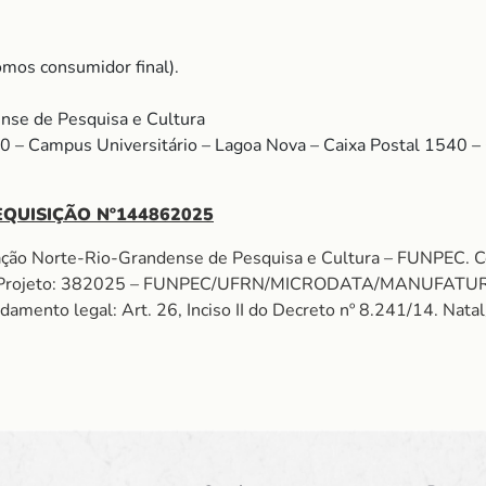
mos consumidor final).
nse de Pesquisa e Cultura
00 – Campus Universitário – Lagoa Nova – Caixa Postal 1540
EQUISIÇÃO Nº144862025
dação Norte-Rio-Grandense de Pesquisa e Cultura – FUNPE
. Projeto: 382025 – FUNPEC/UFRN/MICRODATA/MANUFATURA
nto legal: Art. 26, Inciso II do Decreto nº 8.241/14. Nata