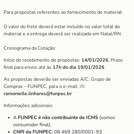
Para propostas referentes ao fornecimento de material:
O valor do frete deverá estar incluído no valor total do
material e a entrega deverá ser realizada em Natal/RN.
Cronograma da Cotação:
Início do recebimento de propostas:
14/01/2026
, Prazo
final para envio
:
até às
17h do dia
19/01/2026
As propostas deverão ser enviadas A/C: Grupo de
Compras – FUNPEC, para o e-mail:
ramonielle.linhares@funpec.br
Informações adicionais:
A
FUNPEC é não contribuinte de ICMS
(somos
consumidor final).
CNPJ da FUNPEC:
08.469.280/0001-93