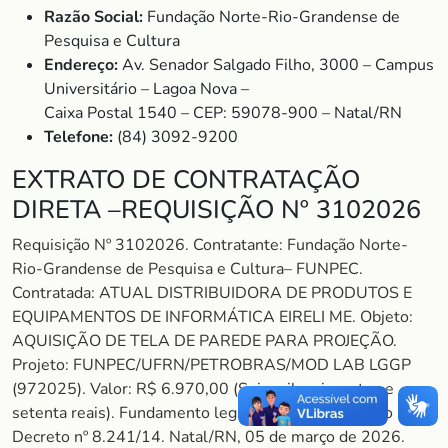
Razão Social:
Fundação Norte-Rio-Grandense de
Pesquisa e Cultura
Endereço:
Av. Senador Salgado Filho, 3000 – Campus
Universitário – Lagoa Nova –
Caixa Postal 1540 – CEP: 59078-900 – Natal/RN
Telefone:
(84) 3092-9200
EXTRATO DE CONTRATAÇÃO
DIRETA –REQUISIÇÃO Nº 3102026
Requisição Nº 3102026. Contratante: Fundação Norte-
Rio-Grandense de Pesquisa e Cultura– FUNPEC.
Contratada: ATUAL DISTRIBUIDORA DE PRODUTOS E
EQUIPAMENTOS DE INFORMÁTICA EIRELI ME. Objeto:
AQUISIÇÃO DE TELA DE PAREDE PARA PROJEÇÃO.
Projeto: FUNPEC/UFRN/PETROBRAS/MOD LAB LGGP
(972025). Valor: R$ 6.970,00 (Seis mil, seiscentos e
setenta reais). Fundamento legal: Art. 26, Inciso II do
Decreto nº 8.241/14. Natal/RN, 05 de março de 2026.