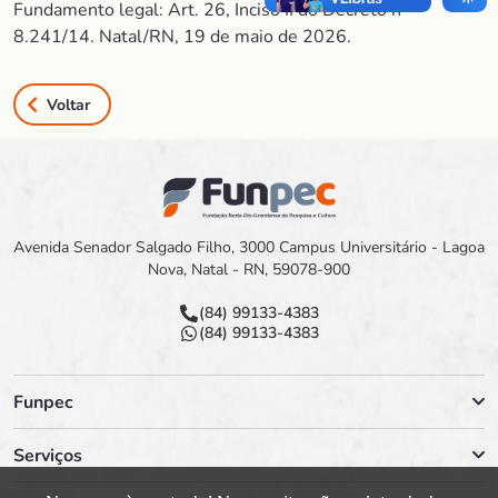
Fundamento legal: Art. 26, Inciso II do Decreto nº
8.241/14. Natal/RN, 19 de maio de 2026.
Voltar
Avenida Senador Salgado Filho, 3000 Campus Universitário - Lagoa
Nova, Natal - RN, 59078-900
(84) 99133-4383
(84) 99133-4383
Funpec
Serviços