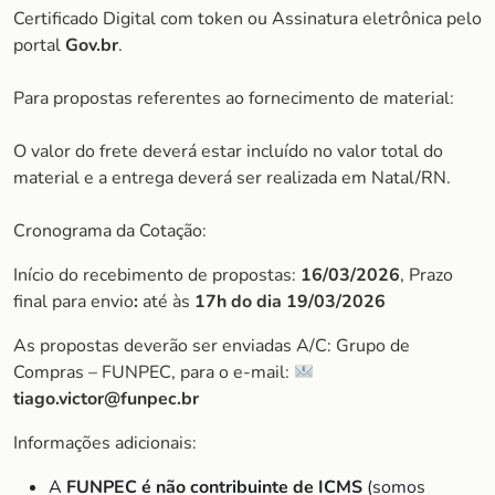
Certificado Digital com token ou Assinatura eletrônica pelo
portal
Gov.br
.
Para propostas referentes ao fornecimento de material:
O valor do frete deverá estar incluído no valor total do
material e a entrega deverá ser realizada em Natal/RN.
Cronograma da Cotação:
Início do recebimento de propostas:
16/03/2026
, Prazo
final para envio
:
até às
17h do dia
19/03/2026
As propostas deverão ser enviadas A/C: Grupo de
Compras – FUNPEC, para o e-mail:
tiago.victor@funpec.br
Informações adicionais:
A
FUNPEC é não contribuinte de ICMS
(somos