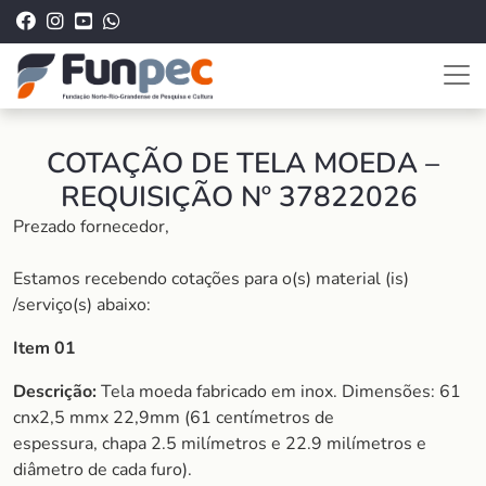
COTAÇÃO DE TELA MOEDA –
REQUISIÇÃO Nº 37822026
Prezado fornecedor,
Estamos recebendo cotações para o(s) material (is)
/serviço(s) abaixo:
Item 01
Descrição:
Tela moeda fabricado em inox. Dimensões: 61
cnx2,5 mmx 22,9mm (61 centímetros de
espessura, chapa 2.5 milímetros e 22.9 milímetros e
diâmetro de cada furo).