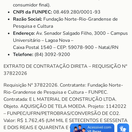
consumidor final).
CNPJ da FUNPEC:
08.469.280/0001-93
Razão Social:
Fundação Norte-Rio-Grandense de
Pesquisa e Cultura
Endereço:
Av. Senador Salgado Filho, 3000 – Campus
Universitário – Lagoa Nova –
Caixa Postal 1540 – CEP: 59078-900 – Natal/RN
Telefone:
(84) 3092-9200
EXTRATO DE CONTRATAÇÃO DIRETA – REQUISIÇÃO N°
37822026
Requisição Nº 37822026. Contratante: Fundação Norte-
Rio-Grandense de Pesquisa e Cultura – FUNPEC.
Contratada: E L MATERIAL DE CONSTRUÇÃO LTDA.
Objeto. AQUISIÇÃO DE TELA MOEDA. Projeto: 1142022
– FUNPEC/UFRN/PETROBRAS/CONVERSÃO DE CO2.
Valor: R$ 1.762,45 (UM MIL E SETECENTOS E SESSENTA
E DOIS REAIS E QUARENTA E CINCO CENTAVOS).