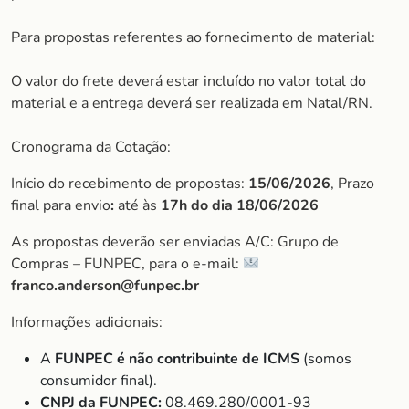
Para propostas referentes ao fornecimento de material:
O valor do frete deverá estar incluído no valor total do
material e a entrega deverá ser realizada em Natal/RN.
Cronograma da Cotação:
Início do recebimento de propostas:
15/06/2026
, Prazo
final para envio
:
até às
17h do dia 18/06/2026
As propostas deverão ser enviadas A/C: Grupo de
Compras – FUNPEC, para o e-mail:
franco.anderson@funpec.br
Informações adicionais:
A
FUNPEC é não contribuinte de ICMS
(somos
consumidor final).
CNPJ da FUNPEC:
08.469.280/0001-93