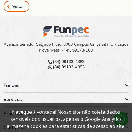
Voltar
Avenida Senador Salgado Filho, 3000 Campus Universitário - Lagoa
Nova, Natal - RN, 59078-900
(84) 99133-4383
(84) 99133-4383
Funpec
Serviços
Navegue à vontade! Nosso site não coleta dados
Processos Seletivos
sensíveis dos usuários, apenas o Google Analytics
armazena cookies para estatísticas de acesso ao site.
Contatos