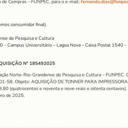
o de Compras – FUNPEC, para o e-mail:
fernando.dias@funpec
mos consumidor final).
nse de Pesquisa e Cultura
00 – Campus Universitário – Lagoa Nova – Caixa Postal 1540
QUISIÇÃO Nº 185492025
dação Norte-Rio-Grandense de Pesquisa e Cultura – FUNPEC
01-58. Objeto: AQUISIÇÃO DE TONNER PARA IMPRESSORA
 (quatrocentos e noventa e nove reais e oitenta centavos). Fu
bro de 2025.