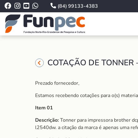
(84) 99133-4383
COTAÇÃO DE TONNER –
Prezado fornecedor,
Estamos recebendo cotações para o(s) material (
Item 01
Descrição:
Tonner para impressora brother dcp
l2540dw. a citação da marca é apenas uma refe