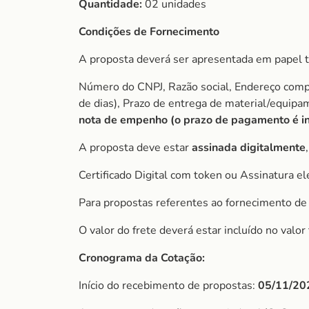
Quantidade:
02 unidades
Condições de Fornecimento
A proposta deverá ser apresentada em papel t
Número do CNPJ, Razão social, Endereço comple
de dias), Prazo de entrega de material/equip
nota de empenho (o prazo de
pagamento é in
A proposta deve estar
assinada digitalmente
Certificado Digital com token ou Assinatura el
Para propostas referentes ao fornecimento de 
O valor do frete deverá estar incluído no valo
Cronograma da Cotação:
Início do recebimento de propostas:
05/11/20