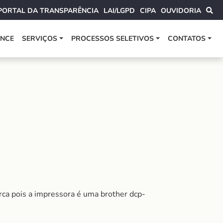
PORTAL DA TRANSPARÊNCIA
LAI/LGPD
CIPA
OUVIDORIA
ANCE
SERVIÇOS
PROCESSOS SELETIVOS
CONTATOS
ca pois a impressora é uma brother dcp-