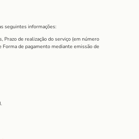
s seguintes informações:
s, Prazo de realização do serviço (em número
do e Forma de pagamento mediante emissão de
.