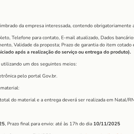
imbrado da empresa interessada, contendo obrigatoriamente a
to, Telefone para contato, E-mail atualizado, Dados bancário
amento, Validade da proposta; Prazo de garantia do item cota
iciado após a realização do serviço ou entrega do produto).
, utilizando um dos seguintes meios:
etrônica pelo portal Gov.br.
material:
r total do material e a entrega deverá ser realizada em Natal/RN
25
, Prazo final para envio: até às 17h do dia
10/11/2025