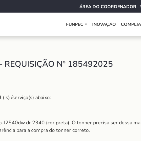
ÁREA DO COORDENADOR
FUNPEC
INOVAÇÃO
COMPLI
 REQUISIÇÃO Nº 185492025
is) /serviço(s) abaixo:
-l2540dw dr 2340 (cor preta). O tonner precisa ser dessa mar
rência para a compra do tonner correto.