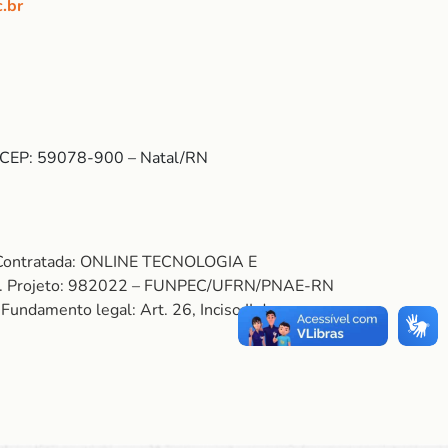
.br
 – CEP: 59078-900 – Natal/RN
. Contratada: ONLINE TECNOLOGIA E
. Projeto: 982022 – FUNPEC/UFRN/PNAE-RN
ndamento legal: Art. 26, Inciso II do