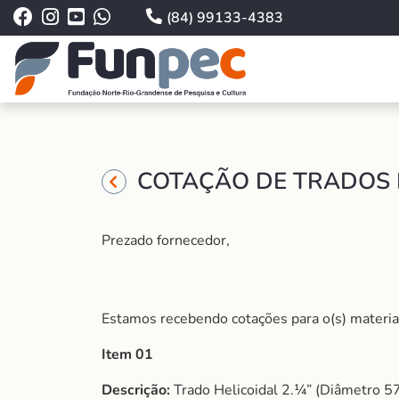
(84) 99133-4383
COTAÇÃO DE TRADOS 
Prezado fornecedor,
Estamos recebendo cotações para o(s) material
Item 01
Descrição:
Trado Helicoidal 2.¼” (Diâmetro 5