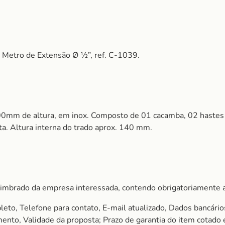
 Metro de Extensão Ø ½”, ref. C-1039.
00mm de altura, em inox. Composto de 01 cacamba, 02 hastes 
. Altura interna do trado aprox. 140 mm.
imbrado da empresa interessada, contendo obrigatoriamente a
to, Telefone para contato, E-mail atualizado, Dados bancário
amento, Validade da proposta; Prazo de garantia do item cota