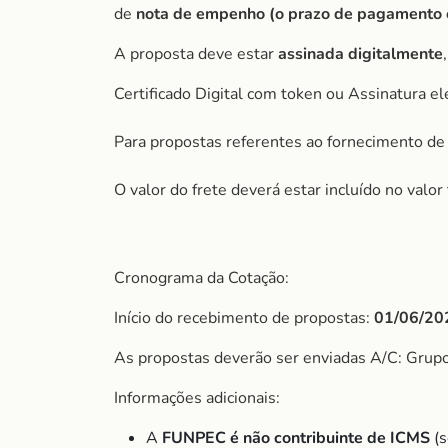
de
nota de empenho (o prazo de pagamento é 
A proposta deve estar
assinada digitalmente
Certificado Digital com token ou Assinatura el
Para propostas referentes ao fornecimento de 
O valor do frete deverá estar incluído no valo
Cronograma da Cotação:
Início do recebimento de propostas:
01/06/20
As propostas deverão ser enviadas A/C: Gru
Informações adicionais:
A
FUNPEC é não contribuinte de ICMS
(s