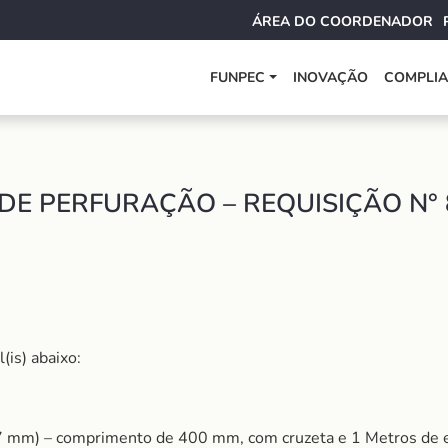
ÁREA DO COORDENADOR
FUNPEC
INOVAÇÃO
COMPLI
DE PERFURAÇÃO – REQUISIÇÃO N°
(is) abaixo:
7 mm) – comprimento de 400 mm, com cruzeta e 1 Metros de e