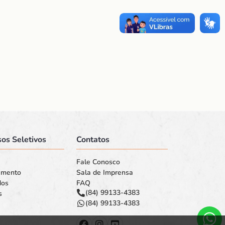
os Seletivos
Contatos
Fale Conosco
amento
Sala de Imprensa
dos
FAQ
(84) 99133-4383
s
(84) 99133-4383