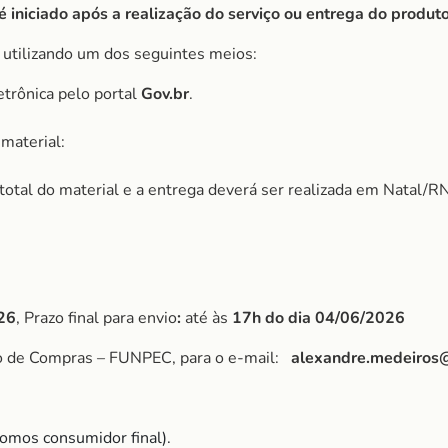
iniciado após a realização do serviço ou entrega do produto
, utilizando um dos seguintes meios:
etrônica pelo portal
Gov.br
.
material:
r total do material e a entrega deverá ser realizada em Natal/RN
26
, Prazo final para envio
:
até às
17h do dia 04/06/2026
po de Compras – FUNPEC, para o e-mail:
alexandre.medeiros
omos consumidor final).