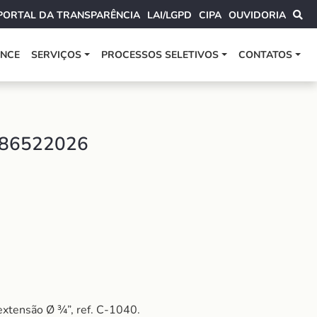
PORTAL DA TRANSPARÊNCIA
LAI/LGPD
CIPA
OUVIDORIA
ANCE
SERVIÇOS
PROCESSOS SELETIVOS
CONTATOS
 86522026
xtensão Ø ¾”, ref. C-1040.