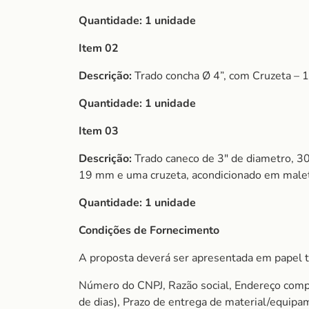
Quantidade:
1 unidade
Item 02
Descrição:
Trado concha Ø 4”, com Cruzeta – 1
Quantidade:
1 unidade
Item 03
Descrição:
Trado caneco de 3″ de diametro, 3
19 mm e uma cruzeta, acondicionado em maleta
Quantidade:
1 unidade
Condições de Fornecimento
A proposta deverá ser apresentada em papel t
Número do CNPJ, Razão social, Endereço comple
de dias), Prazo de entrega de material/equip