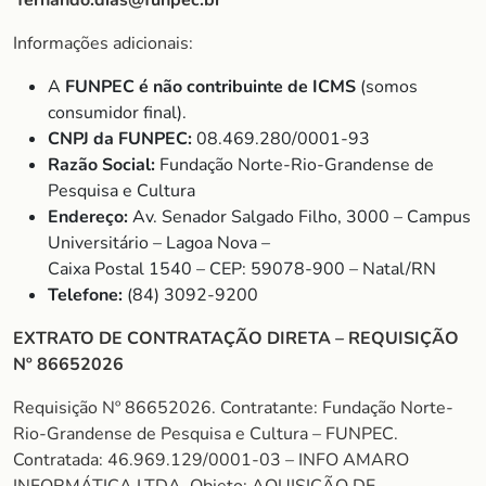
fernando.dias@funpec.br
Informações adicionais:
A
FUNPEC é não contribuinte de ICMS
(somos
consumidor final).
CNPJ da FUNPEC:
08.469.280/0001-93
Razão Social:
Fundação Norte-Rio-Grandense de
Pesquisa e Cultura
Endereço:
Av. Senador Salgado Filho, 3000 – Campus
Universitário – Lagoa Nova –
Caixa Postal 1540 – CEP: 59078-900 – Natal/RN
Telefone:
(84) 3092-9200
EXTRATO DE CONTRATAÇÃO DIRETA – REQUISIÇÃO
Nº 86652026
Requisição Nº 86652026. Contratante: Fundação Norte-
Rio-Grandense de Pesquisa e Cultura – FUNPEC.
Contratada: 46.969.129/0001-03 – INFO AMARO