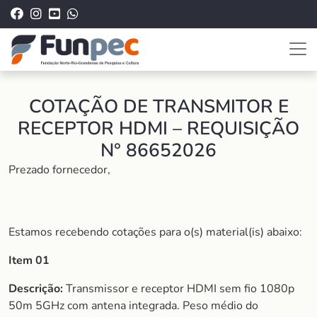
COTAÇÃO DE TRANSMITOR E
RECEPTOR HDMI – REQUISIÇÃO
N° 86652026
Prezado fornecedor,
Estamos recebendo cotações para o(s) material(is) abaixo:
Item 01
Descrição:
Transmissor e receptor HDMI sem fio 1080p
50m 5GHz com antena integrada. Peso médio do