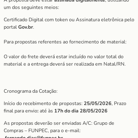
A proposta deve estar
assinada digitalmente
, utilizando
um dos seguintes meios:
Certificado Digital com token ou Assinatura eletrônica pelo
portal
Gov.br
.
Para propostas referentes ao fornecimento de material:
O valor do frete deverá estar incluído no valor total do
material e a entrega deverá ser realizada em Natal/RN.
Cronograma da Cotação:
Início do recebimento de propostas:
25/05/2026
, Prazo
final para envio
:
até às
17h do dia 28/05/2026
As propostas deverão ser enviadas A/C: Grupo de
Compras – FUNPEC, para o e-mail: