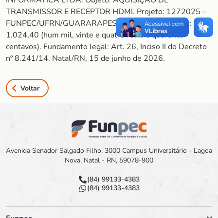
INFORMÁTICA LTDA. Objeto: AQUISIÇÃO DE
TRANSMISSOR E RECEPTOR HDMI. Projeto: 1272025 –
FUNPEC/UFRN/GUARARAPES/GESTÃO PUP. Valor: R$
1.024,40 (hum mil, vinte e quatro reais e quarenta
centavos). Fundamento legal: Art. 26, Inciso II do Decreto
nº 8.241/14. Natal/RN, 15 de junho de 2026.
Voltar
Avenida Senador Salgado Filho, 3000 Campus Universitário - Lagoa
Nova, Natal - RN, 59078-900
(84) 99133-4383
(84) 99133-4383