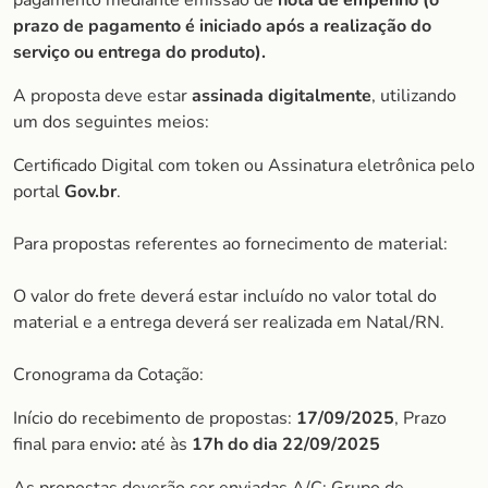
pagamento mediante emissão de
nota de empenho (o
prazo de pagamento é iniciado após a realização do
serviço ou entrega do produto).
A proposta deve estar
assinada digitalmente
, utilizando
um dos seguintes meios:
Certificado Digital com token ou Assinatura eletrônica pelo
portal
Gov.br
.
Para propostas referentes ao fornecimento de material:
O valor do frete deverá estar incluído no valor total do
material e a entrega deverá ser realizada em Natal/RN.
Cronograma da Cotação:
Início do recebimento de propostas:
17/09/2025
, Prazo
final para envio
:
até às
17h do dia 22/09/2025