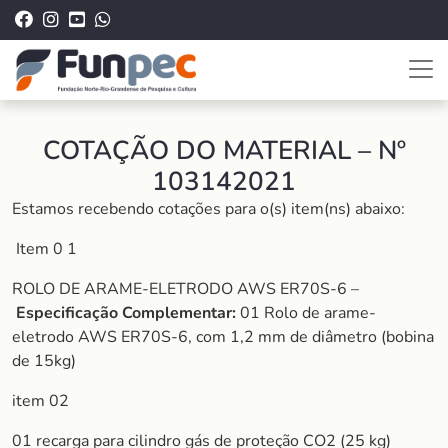
COTAÇÃO DO MATERIAL – Nº
103142021
Estamos recebendo cotações para o(s) item(ns) abaixo:
Item 0 1
ROLO DE ARAME-ELETRODO AWS ER70S-6 –
Especificação Complementar:
01 Rolo de arame-
eletrodo AWS ER70S-6, com 1,2 mm de diâmetro (bobina
de 15kg)
item 02
01 recarga para cilindro gás de proteção CO2 (25 kg)