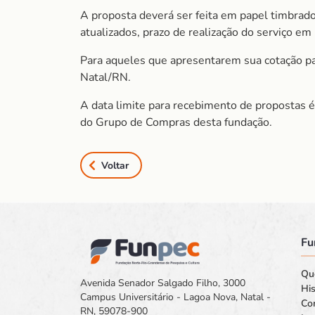
A proposta deverá ser feita em papel timbrado
atualizados, prazo de realização do serviço e
Para aqueles que apresentarem sua cotação para
Natal/RN.
A data limite para recebimento de propostas é
do Grupo de Compras desta fundação.
Voltar
Fu
Qu
Avenida Senador Salgado Filho, 3000
His
Campus Universitário - Lagoa Nova, Natal -
Co
RN, 59078-900