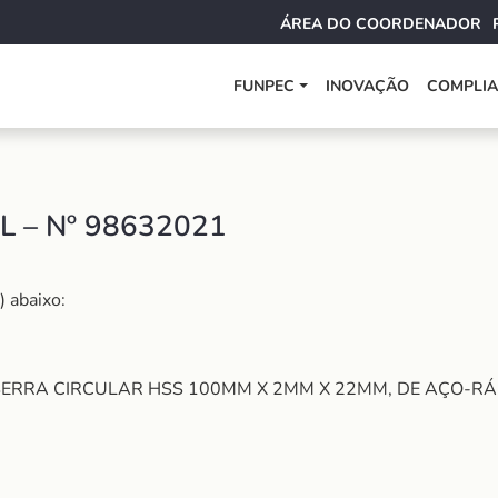
ÁREA DO COORDENADOR
FUNPEC
INOVAÇÃO
COMPLI
 – Nº 98632021
 abaixo:
SERRA CIRCULAR HSS 100MM X 2MM X 22MM, DE AÇO-RÁ