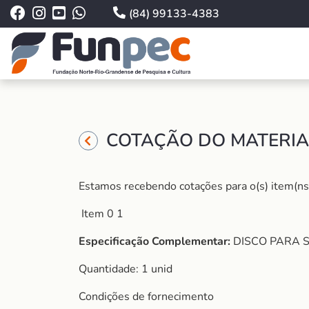
(84) 99133-4383
COTAÇÃO DO MATERIAL
Estamos recebendo cotações para o(s) item(ns)
Item 0 1
Especificação Complementar:
DISCO PARA 
Quantidade: 1 unid
Condições de fornecimento