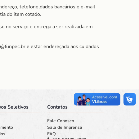
ndereço, telefone,dados bancários e e-mail
tia do item cotado.
so no serviço e entrega a ser realizada em
na@funpec.br e estar endereçada aos cuidados
os Seletivos
Contatos
Fale Conosco
amento
Sala de Imprensa
dos
FAQ