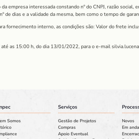
 da empresa interessada constando nº do CNPJ, razão social, e
m nº de dias e a validade da mesma, bem como o tempo de garan
 fornecimento interno, as condições são: Valor do frete inclu
 até as 15:00 h, do dia 13/01/2022, para o e-mail silvia.luce
npec
Serviços
Process
em Somos
Gestão de Projetos
Novos
tórico
Compras
Em and
mpliance
Apoio Eventual
Encerra