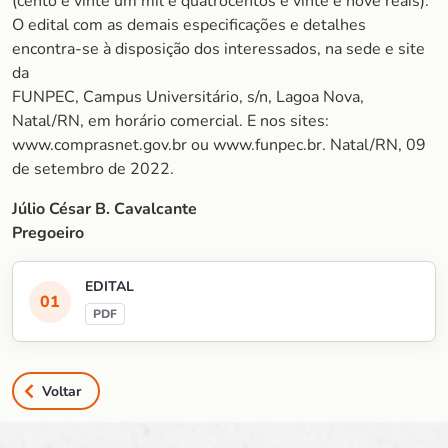
(cento e vinte um mil e quatrocentos e vinte e nove reais).
O edital com as demais especificações e detalhes
encontra-se à disposição dos interessados, na sede e site
da
FUNPEC, Campus Universitário, s/n, Lagoa Nova,
Natal/RN, em horário comercial. E nos sites:
www.comprasnet.gov.br ou www.funpec.br. Natal/RN, 09
de setembro de 2022.
Júlio César B. Cavalcante
Pregoeiro
EDITAL
Voltar