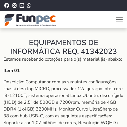
EQUIPAMENTOS DE
INFORMÁTICA REQ. 41342023
Estamos recebendo cotações para o(s) material (is) abaixo:
Item 01
Descrição: Computador com as seguintes configurações:
chassi desktop MICRO, processador 12a geração intel core
i3-12100T, sistema operacional Linux Ubuntu, disco rígido
(HDD) de 2,5” de 500GB e 7200rpm, memória de 4GB
DDR4 (1x4GB) 3200MHz; Monitor Curvo UltraSharp de
38 com hub USB-C, com as seguintes especificações:
Suporte a cor 1,07 bilhões de cores, Resolução WQHD+