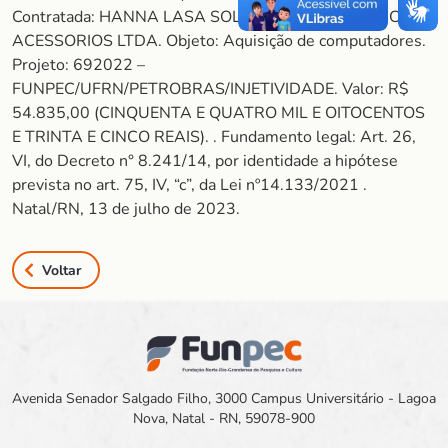
Contratada: HANNA LASA SOLUCOES TECNOLOGICAS E
ACESSORIOS LTDA. Objeto: Aquisição de computadores.
Projeto: 692022 –
FUNPEC/UFRN/PETROBRAS/INJETIVIDADE. Valor: R$
54.835,00 (CINQUENTA E QUATRO MIL E OITOCENTOS
E TRINTA E CINCO REAIS). . Fundamento legal: Art. 26,
VI, do Decreto n° 8.241/14, por identidade a hipótese
prevista no art. 75, IV, “c”, da Lei nº14.133/2021 .
Natal/RN, 13 de julho de 2023.
Voltar
Avenida Senador Salgado Filho, 3000 Campus Universitário - Lagoa
Nova, Natal - RN, 59078-900