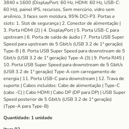
3840 x 1600 (DisplayPort: 60 Hz, HDMI: 60 Hz, USB-C:
60 Hz), painel IPS, recursos, Sem mercúrio, vidro sem
arsênico, 3 faces sem moldura, 95% DCI-P3. Portas e
slots: 1. Slot de segurança | 2. Conector de alimentação |
3. Porta HDMI (2) | 4. DisplayPort | 5. Porta USB-C para
upstream | 6. Porta de saída de áudio | 7. Porta USB Super
Speed para upstream de 5 Gbit/s (USB 3.2 de 1ª geração)
Type-B | 8. Porta USB Super Speed para downstream de 5
Gbit/s (USB 3.2 de 1ª geração) Type-A (3) | 9. Porta RJ45 |
10. Porta USB Super Speed para downstream de 5 Gbit/s
(USB 3.2 de 1ª geração) Type-A com carregamento de
energia | 11. Porta USB-C para downstream | 12. Trava de
suporte | Cabos incluídos: Cabo de alimentação | Type-C
(cabo -C) | Cabo HDMI | Cabo DP (DP para DP) | USB Super
Speed posterior de 5 Gbit/s (USB 3.2 de 1ª geração)
(Type-A para Type-B)
Quantidade: 1 unidade