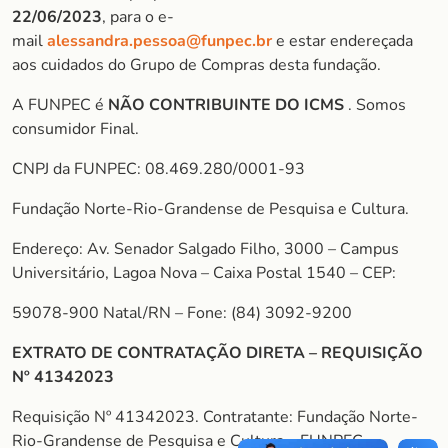
22/06/2023
, para o e-
mail
alessandra.pessoa@funpec.br
e estar endereçada
aos cuidados do Grupo de Compras desta fundação.
A FUNPEC é
NÃO CONTRIBUINTE DO ICMS
. Somos
consumidor Final.
CNPJ da FUNPEC: 08.469.280/0001-93
Fundação Norte-Rio-Grandense de Pesquisa e Cultura.
Endereço: Av. Senador Salgado Filho, 3000 – Campus
Universitário, Lagoa Nova – Caixa Postal 1540 – CEP:
59078-900 Natal/RN – Fone: (84) 3092-9200
EXTRATO DE CONTRATAÇÃO DIRETA – REQUISIÇÃO
Nº 41342023
Requisição Nº 41342023. Contratante: Fundação Norte-
Rio-Grandense de Pesquisa e Cultura – FUNPEC.