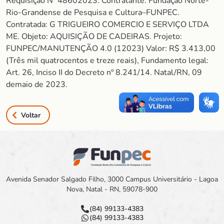
Requisição Nº 48602023. Contratante: Fundação Norte-
Rio-Grandense de Pesquisa e Cultura–FUNPEC.
Contratada: G TRIGUEIRO COMERCIO E SERVIÇO LTDA
ME. Objeto: AQUISIÇÃO DE CADEIRAS. Projeto:
FUNPEC/MANUTENÇÃO 4.0 (12023) Valor: R$ 3.413,00
(Três mil quatrocentos e treze reais), Fundamento legal:
Art. 26, Inciso II do Decreto nº 8.241/14. Natal/RN, 09
demaio de 2023.
Voltar
Avenida Senador Salgado Filho, 3000 Campus Universitário - Lagoa
Nova, Natal - RN, 59078-900
(84) 99133-4383
(84) 99133-4383