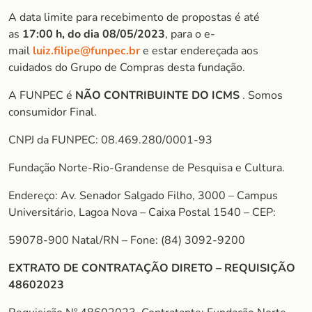
A data limite para recebimento de propostas é até
as
17:00 h, do dia 08/05/2023
, para o e-
mail
luiz.filipe@funpec.br
e estar endereçada aos
cuidados do Grupo de Compras desta fundação.
A FUNPEC é
NÃO CONTRIBUINTE DO ICMS
. Somos
consumidor Final.
CNPJ da FUNPEC: 08.469.280/0001-93
Fundação Norte-Rio-Grandense de Pesquisa e Cultura.
Endereço: Av. Senador Salgado Filho, 3000 – Campus
Universitário, Lagoa Nova – Caixa Postal 1540 – CEP:
59078-900 Natal/RN – Fone: (84) 3092-9200
EXTRATO DE CONTRATAÇÃO DIRETO – REQUISIÇÃO
48602023