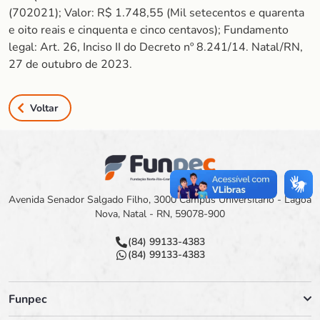
(702021); Valor: R$ 1.748,55 (Mil setecentos e quarenta
e oito reais e cinquenta e cinco centavos); Fundamento
legal: Art. 26, Inciso II do Decreto nº 8.241/14. Natal/RN,
27 de outubro de 2023.
Voltar
Avenida Senador Salgado Filho, 3000 Campus Universitário - Lagoa
Nova, Natal - RN, 59078-900
(84) 99133-4383
(84) 99133-4383
Funpec