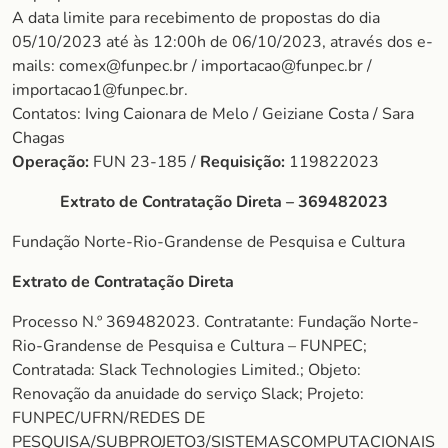
A data limite para recebimento de propostas do dia
05/10/2023 até às 12:00h de 06/10/2023, através dos e-
mails: comex@funpec.br / importacao@funpec.br /
importacao1@funpec.br.
Contatos: Iving Caionara de Melo / Geiziane Costa / Sara
Chagas
Operação:
FUN 23-185 /
Requisição:
119822023
Extrato de Contratação Direta – 369482023
Fundação Norte-Rio-Grandense de Pesquisa e Cultura
Extrato de Contratação Direta
Processo N.º 369482023. Contratante: Fundação Norte-
Rio-Grandense de Pesquisa e Cultura – FUNPEC;
Contratada: Slack Technologies Limited.; Objeto:
Renovação da anuidade do serviço Slack; Projeto:
FUNPEC/UFRN/REDES DE
PESQUISA/SUBPROJETO3/SISTEMASCOMPUTACIONAIS