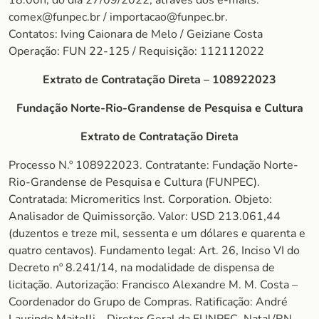
18:00h, do dia 27/09/2022, através dos e-mails:
comex@funpec.br / importacao@funpec.br.
Contatos: Iving Caionara de Melo / Geiziane Costa
Operação: FUN 22-125 / Requisição: 112112022
Extrato de Contratação Direta – 108922023
Fundação Norte-Rio-Grandense de Pesquisa e Cultura
Extrato de Contratação Direta
Processo N.º 108922023. Contratante: Fundação Norte-
Rio-Grandense de Pesquisa e Cultura (FUNPEC).
Contratada: Micromeritics Inst. Corporation. Objeto:
Analisador de Quimissorção. Valor: USD 213.061,44
(duzentos e treze mil, sessenta e um dólares e quarenta e
quatro centavos). Fundamento legal: Art. 26, Inciso VI do
Decreto nº 8.241/14, na modalidade de dispensa de
licitação. Autorização: Francisco Alexandre M. M. Costa –
Coordenador do Grupo de Compras. Ratificação: André