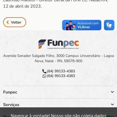
Laurindo Maitelli – Diretor Geral da FUNPEC. Natal/RN,
12 de abril de 2023.
Voltar
Avenida Senador Salgado Filho, 3000 Campus Universitário - Lagoa
Nova, Natal - RN, 59078-900
(84) 99133-4383
(84) 99133-4383
Funpec
Serviços
Navegue à vontade! Nosso site não coleta dados