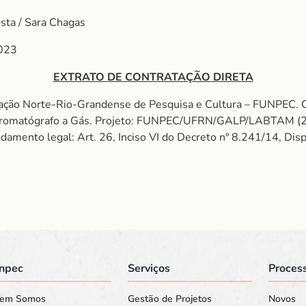
osta / Sara Chagas
023
EXTRATO DE CONTRATAÇÃO DIRETA
ção Norte-Rio-Grandense de Pesquisa e Cultura – FUNPEC. Co
m Cromatógrafo a Gás. Projeto: FUNPEC/UFRN/GALP/LABTAM (2
ndamento legal: Art. 26, Inciso VI do Decreto nº 8.241/14, Dis
npec
Serviços
Process
em Somos
Gestão de Projetos
Novos