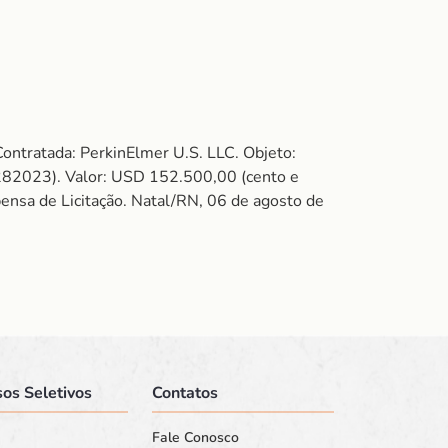
ntratada: PerkinElmer U.S. LLC. Objeto:
82023). Valor: USD 152.500,00 (cento e
pensa de Licitação. Natal/RN, 06 de agosto de
os Seletivos
Contatos
Fale Conosco