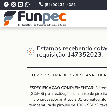
(84) 99133-4383
Estamos recebendo cotaç
requisição 147352023:
ITEM 1:
SISTEMA DE PIRÓLISE ANALÍTICA
ESPECIFICAÇÃO COMPLEMENTAR:
Sistem
(GC/MS) para realização de análise de pirólis
micro pirolisador analítico e 01 cromatógr
temperatura de pirólise de 100 – 950°C; ta