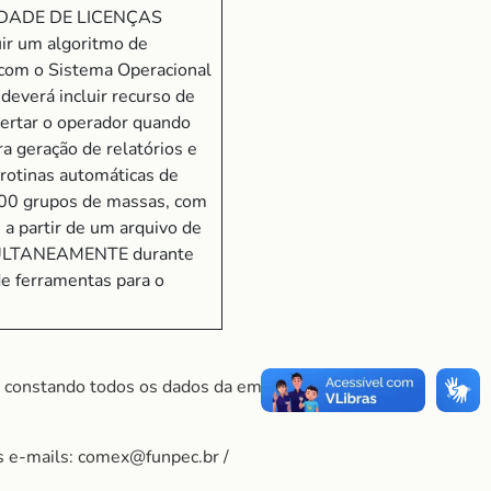
SSIDADE DE LICENÇAS
ir um algoritmo de
 com o Sistema Operacional
deverá incluir recurso de
lertar o operador quando
a geração de relatórios e
 rotinas automáticas de
00 grupos de massas, com
 partir de um arquivo de
 SIMULTANEAMENTE durante
de ferramentas para o
, constando todos os dados da empresa, bem
s e-mails: comex@funpec.br /