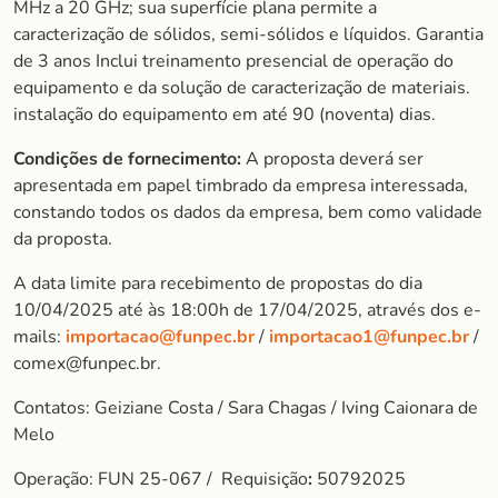
MHz a 20 GHz; sua superfície plana permite a
caracterização de sólidos, semi-sólidos e líquidos. Garantia
de 3 anos Inclui treinamento presencial de operação do
equipamento e da solução de caracterização de materiais.
instalação do equipamento em até 90 (noventa) dias.
Condições de fornecimento:
A proposta deverá ser
apresentada em papel timbrado da empresa interessada,
constando todos os dados da empresa, bem como validade
da proposta.
A data limite para recebimento de propostas do dia
10/04/2025 até às 18:00h de 17/04/2025, através dos e-
mails:
importacao@funpec.br
/
importacao1@funpec.br
/
comex@funpec.br.
Contatos: Geiziane Costa / Sara Chagas / Iving Caionara de
Melo
Operação: FUN 25-067 / Requisição
:
50792025