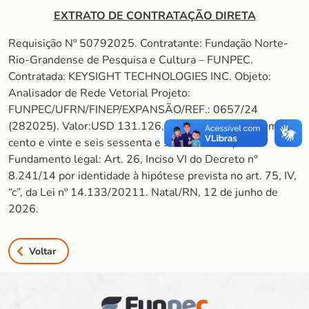
EXTRATO DE CONTRATAÇÃO DIRETA
Requisição Nº 50792025. Contratante: Fundação Norte-
Rio-Grandense de Pesquisa e Cultura – FUNPEC.
Contratada: KEYSIGHT TECHNOLOGIES INC. Objeto:
Analisador de Rede Vetorial Projeto:
FUNPEC/UFRN/FINEP/EXPANSÃO/REF.: 0657/24
(282025). Valor:USD 131.126,67 (cento e trinta e um mil,
cento e vinte e seis sessenta e sete centavos).
Fundamento legal: Art. 26, Inciso VI do Decreto nº
8.241/14 por identidade à hipótese prevista no art. 75, IV,
“c”, da Lei nº 14.133/20211. Natal/RN, 12 de junho de
2026.
Voltar