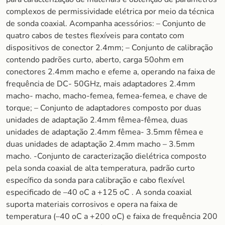
complexos de permissividade elétrica por meio da técnica
de sonda coaxial. Acompanha acessórios: – Conjunto de
quatro cabos de testes flexíveis para contato com
dispositivos de conector 2.4mm; – Conjunto de calibração
contendo padrões curto, aberto, carga 50ohm em
conectores 2.4mm macho e efeme a, operando na faixa de
frequência de DC- 50GHz, mais adaptadores 2.4mm
macho- macho, macho-femea, femea-femea, e chave de
torque; – Conjunto de adaptadores composto por duas
unidades de adaptação 2.4mm fêmea-fêmea, duas
unidades de adaptação 2.4mm fêmea- 3.5mm fêmea e
duas unidades de adaptação 2.4mm macho – 3.5mm
macho. -Conjunto de caracterização dielétrica composto
pela sonda coaxial de alta temperatura, padrão curto
específico da sonda para calibração e cabo flexível
especificado de –40 oC a +125 oC . A sonda coaxial
suporta materiais corrosivos e opera na faixa de
temperatura (–40 oC a +200 oC) e faixa de frequência 200