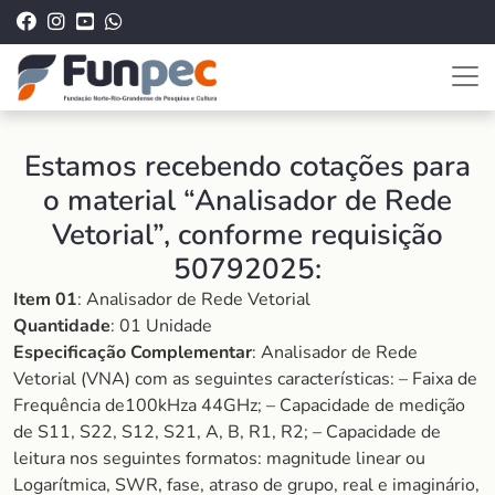
Estamos recebendo cotações para
o material “Analisador de Rede
Vetorial”, conforme requisição
50792025:
Item 01
: Analisador de Rede Vetorial
Quantidade
: 01 Unidade
Especificação Complementar
: Analisador de Rede
Vetorial (VNA) com as seguintes características: – Faixa de
Frequência de100kHza 44GHz; – Capacidade de medição
de S11, S22, S12, S21, A, B, R1, R2; – Capacidade de
leitura nos seguintes formatos: magnitude linear ou
Logarítmica, SWR, fase, atraso de grupo, real e imaginário,