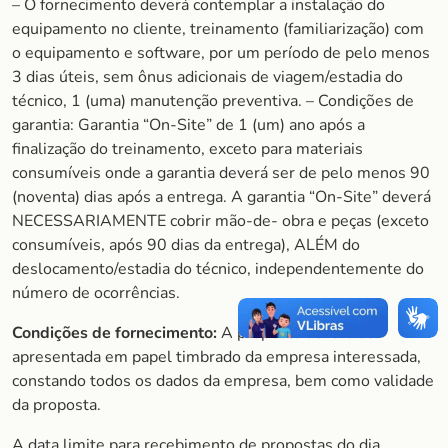
– O fornecimento deverá contemplar a instalação do
equipamento no cliente, treinamento (familiarização) com
o equipamento e software, por um período de pelo menos
3 dias úteis, sem ônus adicionais de viagem/estadia do
técnico, 1 (uma) manutenção preventiva. – Condições de
garantia: Garantia “On-Site” de 1 (um) ano após a
finalização do treinamento, exceto para materiais
consumíveis onde a garantia deverá ser de pelo menos 90
(noventa) dias após a entrega. A garantia “On-Site” deverá
NECESSARIAMENTE cobrir mão-de- obra e peças (exceto
consumíveis, após 90 dias da entrega), ALÉM do
deslocamento/estadia do técnico, independentemente do
número de ocorrências.
Condições de fornecimento:
A proposta deverá ser
apresentada em papel timbrado da empresa interessada,
constando todos os dados da empresa, bem como validade
da proposta.
A data limite para recebimento de propostas do dia