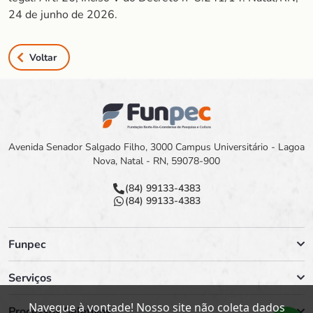
24 de junho de 2026.
Voltar
Avenida Senador Salgado Filho, 3000 Campus Universitário - Lagoa
Nova, Natal - RN, 59078-900
(84) 99133-4383
(84) 99133-4383
Funpec
Serviços
Navegue à vontade! Nosso site não coleta dados
Processos Seletivos