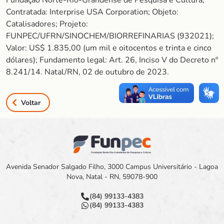
Fundação Norte-Rio-Grandense de Pesquisa e Cultura;
Contratada: Interprise USA Corporation; Objeto:
Catalisadores; Projeto:
FUNPEC/UFRN/SINOCHEM/BIORREFINARIAS (932021);
Valor: US$ 1.835,00 (um mil e oitocentos e trinta e cinco
dólares); Fundamento legal: Art. 26, Inciso V do Decreto nº
8.241/14. Natal/RN, 02 de outubro de 2023.
Voltar
Avenida Senador Salgado Filho, 3000 Campus Universitário - Lagoa
Nova, Natal - RN, 59078-900
(84) 99133-4383
(84) 99133-4383