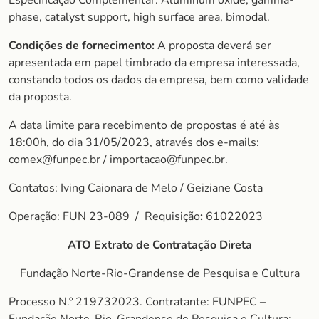
Especificação Complementar: Aluminum oxide, gamma-
phase, catalyst support, high surface area, bimodal.
Condições de fornecimento:
A proposta deverá ser
apresentada em papel timbrado da empresa interessada,
constando todos os dados da empresa, bem como validade
da proposta.
A data limite para recebimento de propostas é até às
18:00h, do dia 31/05/2023, através dos e-mails:
comex@funpec.br / importacao@funpec.br.
Contatos: Iving Caionara de Melo / Geiziane Costa
Operação: FUN 23-089 / Requisição
:
61022023
ATO Extrato de Contratação Direta
Fundação Norte-Rio-Grandense de Pesquisa e Cultura
Processo N.º 219732023. Contratante: FUNPEC –