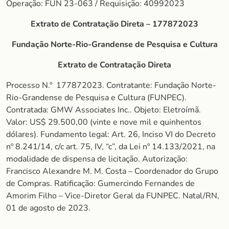
Operação: FUN 23-063 / Requisição: 40992023
Extrato de Contratação Direta – 177872023
Fundação Norte-Rio-Grandense de Pesquisa e Cultura
Extrato de Contratação Direta
Processo N.º 177872023. Contratante: Fundação Norte-
Rio-Grandense de Pesquisa e Cultura (FUNPEC).
Contratada: GMW Associates Inc.. Objeto: Eletroímã.
Valor: US$ 29.500,00 (vinte e nove mil e quinhentos
dólares). Fundamento legal: Art. 26, Inciso VI do Decreto
nº 8.241/14, c/c art. 75, IV, “c”, da Lei nº 14.133/2021, na
modalidade de dispensa de licitação. Autorização:
Francisco Alexandre M. M. Costa – Coordenador do Grupo
de Compras. Ratificação: Gumercindo Fernandes de
Amorim Filho – Vice-Diretor Geral da FUNPEC. Natal/RN,
01 de agosto de 2023.