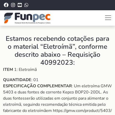
Estamos recebendo cotações para
o material “Eletroímã”, conforme
descrito abaixo – Requisição
40992023:
ITEM
1: Eletroímã
QUANTIDADE
: 01
ESPECIFICAÇÃO COMPLEMENTAR
: Um eletroíma GMW
5403 e duas fontes de corrente Kepco BOP20-20DL. As
duas fontesserão utilizadas em conjunto para alimentar o
eletroímã, seguindo recomendação técnica emitida pelo
fabricante do eletroímãem https://gmw.com/product/5403/