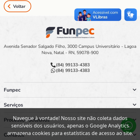
Voltar
Avenida Senador Salgado Filho, 3000 Campus Universitário - Lagoa
Nova, Natal - RN, 59078-900
(84) 99133-4383
(84) 99133-4383
Funpec
Serviços
Navegue à vontade! Nosso site não coleta dados
Processos Seletivos
sensíveis dos usuários, apenas o Google Analytics
armazena cookies para estatísticas de acesso ao site.
Contatos