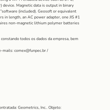
device. Magnetic data is output in binary
software (included). Geosoft or equivalent
rs in length, an AC power adapter, one JIS #1
uires non-magnetic lithium polymer batteries
, constando todos os dados da empresa, bem
e-mails: comex@funpec.br /
ratada: Geometrics, Inc.. Objeto: