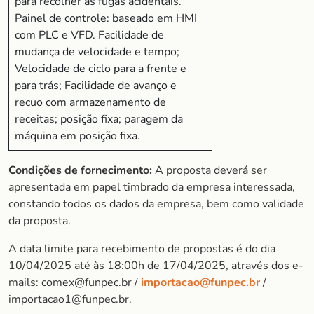
para recolher as fugas acidentais.
Painel de controle: baseado em HMI
com PLC e VFD. Facilidade de
mudança de velocidade e tempo;
Velocidade de ciclo para a frente e
para trás; Facilidade de avanço e
recuo com armazenamento de
receitas; posição fixa; paragem da
máquina em posição fixa.
Condições de fornecimento:
A proposta deverá ser
apresentada em papel timbrado da empresa interessada,
constando todos os dados da empresa, bem como validade
da proposta.
A data limite para recebimento de propostas é do dia
10/04/2025 até às 18:00h de 17/04/2025, através dos e-
mails: comex@funpec.br /
importacao@funpec.br
/
importacao1@funpec.br.