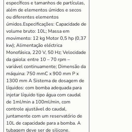
específicos e tamanhos de partículas,
além de elementos úmidos e secos
ou diferentes elementos
úmidos.Especificações: Capacidade de
volume bruto: 10L; Massa em
movimento: 12 kg Motor 0,5 hp (0,37
kw); Alimentação eléctrica
Monofásica, 220 V, 50 Hz; Velocidade
da gaiola: entre 10 – 70 rpm –
variável continuamente; Dimensão da
máquina: 750 mmC x 900 mm P x
1300 mm A Sistema de dosagem de
líquidos: com bomba adequada para
injetar líquido tipo água com caudal
de 1ml/min a 100ml/min, com
controle ajustável do caudal,
juntamente com um reservatório de
10L de capacidade para a bomba. A
tubagem deve ser de silicone.