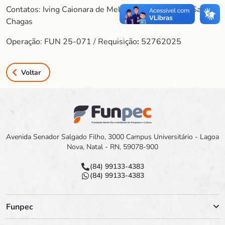
Contatos: Iving Caionara de Melo / Geiziane Costa / Sara
Chagas
Operação: FUN 25-071 / Requisição
:
52762025
Voltar
Avenida Senador Salgado Filho, 3000 Campus Universitário - Lagoa
Nova, Natal - RN, 59078-900
(84) 99133-4383
(84) 99133-4383
Funpec