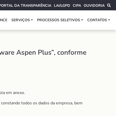
PORTAL DA TRANSPARÊNCIA
LAI/LGPD
CIPA
OUVIDORIA
ANCE
SERVIÇOS
PROCESSOS SELETIVOS
CONTATOS
tware Aspen Plus”, conforme
sta em anexo.
, constando todos os dados da empresa, bem