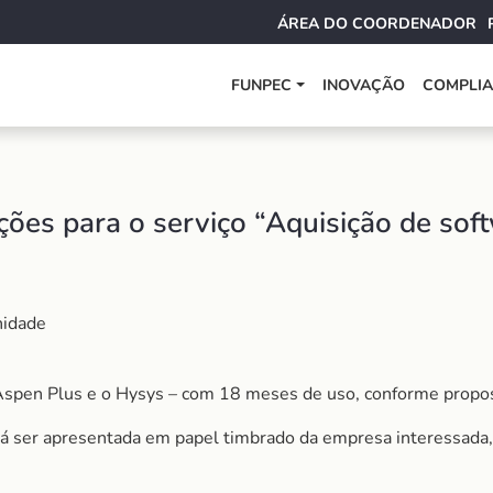
ÁREA DO COORDENADOR
FUNPEC
INOVAÇÃO
COMPLI
ões para o serviço “Aquisição de sof
idade
Aspen Plus e o Hysys – com 18 meses de uso, conforme propo
á ser apresentada em papel timbrado da empresa interessada