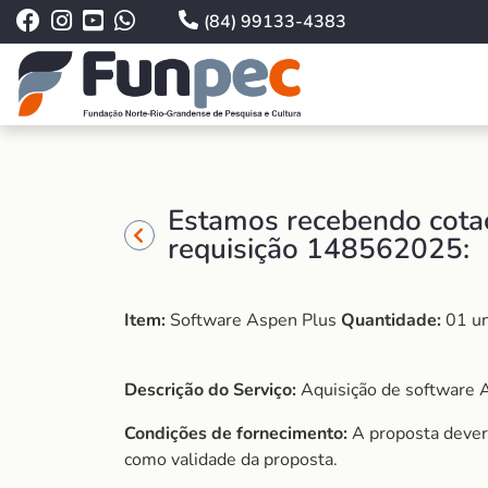
(84) 99133-4383
Estamos recebendo cotaç
requisição 148562025:
Item:
Software Aspen Plus
Quantidade:
01 un
Descrição do Serviço:
Aquisição de software 
Condições de fornecimento:
A proposta dever
como validade da proposta.