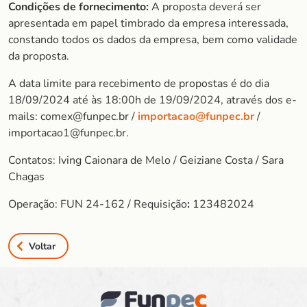
Condições de fornecimento:
A proposta deverá ser
apresentada em papel timbrado da empresa interessada,
constando todos os dados da empresa, bem como validade
da proposta.
A data limite para recebimento de propostas é do dia
18/09/2024 até às 18:00h de 19/09/2024, através dos e-
mails: comex@funpec.br /
importacao@funpec.br
/
importacao1@funpec.br.
Contatos: Iving Caionara de Melo / Geiziane Costa / Sara
Chagas
Operação: FUN 24-162 / Requisição
:
123482024
Voltar