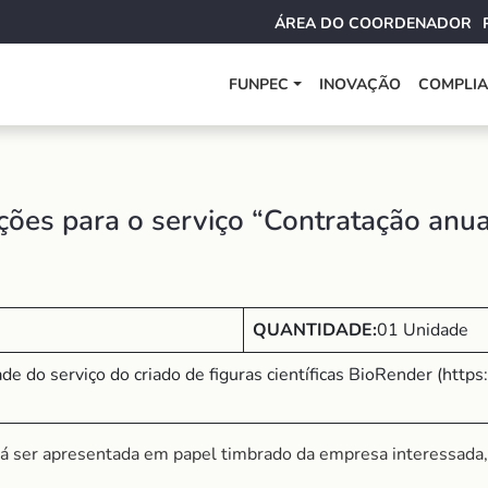
ÁREA DO COORDENADOR
FUNPEC
INOVAÇÃO
COMPLI
ões para o serviço “Contratação anu
QUANTIDADE:
01 Unidade
ade do serviço do criado de figuras científicas BioRender (htt
á ser apresentada em papel timbrado da empresa interessada