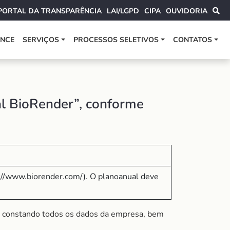
PORTAL DA TRANSPARÊNCIA
LAI/LGPD
CIPA
OUVIDORIA
ANCE
SERVIÇOS
PROCESSOS SELETIVOS
CONTATOS
al BioRender”, conforme
ps://www.biorender.com/). O planoanual deve
, constando todos os dados da empresa, bem