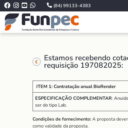
(84) 99133-4383
Estamos recebendo cotaç
requisição 197082025:
ITEM 1:
Contratação anual BioRender
ESPECIFICAÇÃO COMPLEMENTAR
: Anuid
ser do tipo Lab.
Condições de fornecimento:
A proposta dever
como validade da proposta.