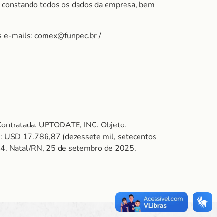
, constando todos os dados da empresa, bem
s e-mails: comex@funpec.br /
Contratada: UPTODATE, INC. Objeto:
: USD 17.786,87 (dezessete mil, setecentos
1/14. Natal/RN, 25 de setembro de 2025.