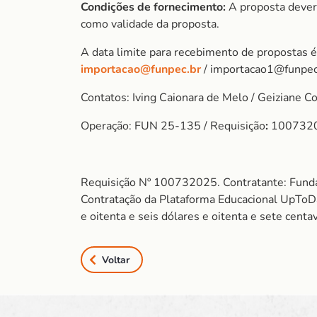
Condições de fornecimento:
A proposta dever
como validade da proposta.
A data limite para recebimento de propostas 
importacao@funpec.br
/ importacao1@funpec
Contatos: Iving Caionara de Melo / Geiziane C
Operação: FUN 25-135 / Requisição
:
100732
Requisição Nº 100732025. Contratante: Fund
Contratação da Plataforma Educacional UpTo
e oitenta e seis dólares e oitenta e sete cent
Voltar