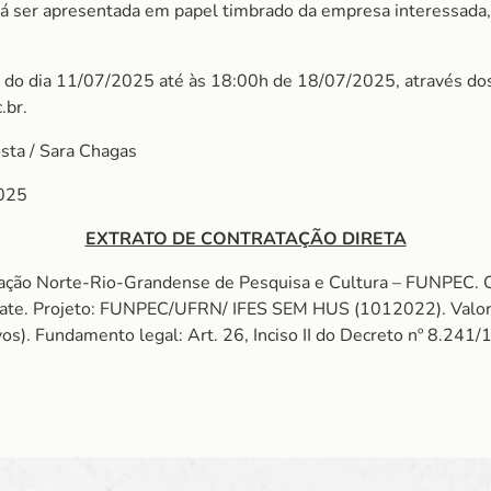
á ser apresentada em papel timbrado da empresa interessada
é do dia 11/07/2025 até às 18:00h de 18/07/2025, através do
.br.
osta / Sara Chagas
025
EXTRATO DE CONTRATAÇÃO DIRETA
ação Norte-Rio-Grandense de Pesquisa e Cultura – FUNPEC. 
Date. Projeto: FUNPEC/UFRN/ IFES SEM HUS (1012022). Valor
avos). Fundamento legal: Art. 26, Inciso II do Decreto nº 8.24