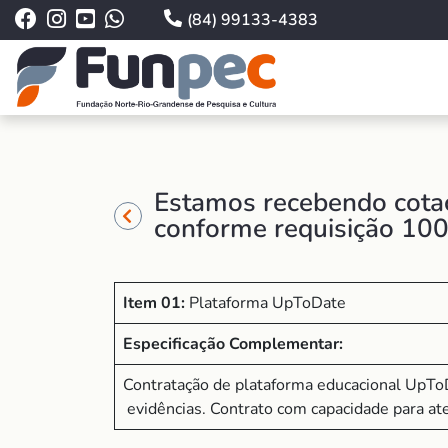
(84) 99133-4383
Estamos recebendo cotaç
conforme requisição 10
Item 01:
Plataforma UpToDate
Especificação Complementar:
Contratação de plataforma educacional UpT
evidências. Contrato com capacidade para at