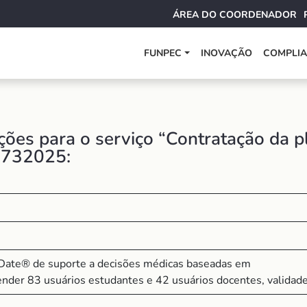
ÁREA DO COORDENADOR
FUNPEC
INOVAÇÃO
COMPLI
ões para o serviço “Contratação da 
0732025:
oDate® de suporte a decisões médicas baseadas em
ender 83 usuários estudantes e 42 usuários docentes, validad