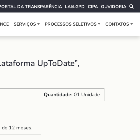
PORTAL DA TRANSPARÊNCIA
LAI/LGPD
CIPA
OUVIDORIA
ANCE
SERVIÇOS
PROCESSOS SELETIVOS
CONTATOS
plataforma UpToDate”,
Quantidade:
01 Unidade
e de 12 meses.