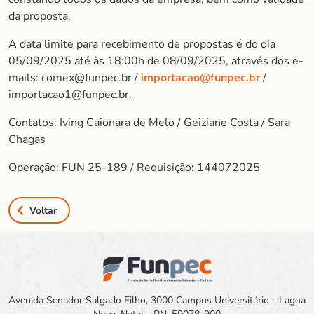
da proposta.
A data limite para recebimento de propostas é do dia
05/09/2025 até às 18:00h de 08/09/2025, através dos e-
mails: comex@funpec.br /
importacao@funpec.br
/
importacao1@funpec.br.
Contatos: Iving Caionara de Melo / Geiziane Costa / Sara
Chagas
Operação: FUN 25-189 / Requisição
:
144072025
Voltar
Avenida Senador Salgado Filho, 3000 Campus Universitário - Lagoa