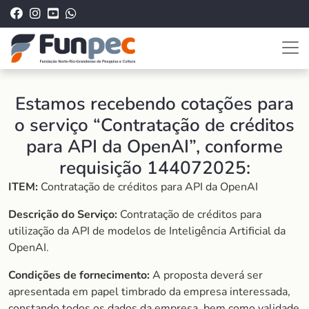
Estamos recebendo cotações para
o serviço “Contratação de créditos
para API da OpenAI”, conforme
requisição 144072025:
ITEM:
Contratação de créditos para API da OpenAI
Descrição do Serviço:
Contratação de créditos para
utilização da API de modelos de Inteligência Artificial da
OpenAI.
Condições de fornecimento:
A proposta deverá ser
apresentada em papel timbrado da empresa interessada,
constando todos os dados da empresa, bem como validade