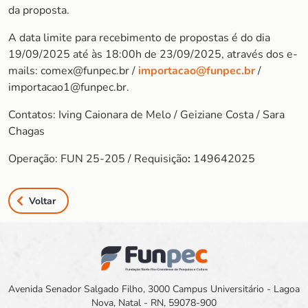
da proposta.
A data limite para recebimento de propostas é do dia
19/09/2025 até às 18:00h de 23/09/2025, através dos e-
mails: comex@funpec.br /
importacao@funpec.br
/
importacao1@funpec.br.
Contatos: Iving Caionara de Melo / Geiziane Costa / Sara
Chagas
Operação: FUN 25-205 / Requisição
:
149642025
Voltar
Avenida Senador Salgado Filho, 3000 Campus Universitário - Lagoa
Nova, Natal - RN, 59078-900