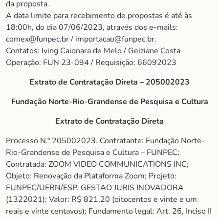
da proposta.
A data limite para recebimento de propostas é até às
18:00h, do dia 07/06/2023, através dos e-mails:
comex@funpec.br / importacao@funpec.br.
Contatos: Iving Caionara de Melo / Geiziane Costa
Operação: FUN 23-094 / Requisição: 66092023
Extrato de Contratação Direta – 205002023
Fundação Norte-Rio-Grandense de Pesquisa e Cultura
Extrato de Contratação Direta
Processo N.º 205002023. Contratante: Fundação Norte-
Rio-Grandense de Pesquisa e Cultura – FUNPEC;
Contratada: ZOOM VIDEO COMMUNICATIONS INC;
Objeto: Renovação da Plataforma Zoom; Projeto:
FUNPEC/UFRN/ESP. GESTAO JURIS INOVADORA
(1322021); Valor: R$ 821,20 (oitocentos e vinte e um
reais e vinte centavos); Fundamento legal: Art. 26, Inciso II