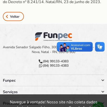
do Decreto nº 8.241/14. Natal/RN, 23 de junho de 2023.
Voltar
Avenida Senador Salgado Filho, 3000 Campus Universitário - Lagoa
Nova, Natal - RN, 59078-900
(84) 99133-4383
(84) 99133-4383
Funpec
Serviços
Navegue à vontade! Nosso site não coleta dados
Processos Seletivos