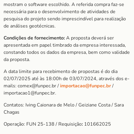
mostram o software escolhido. A referida compra faz-se
necessária para o desenvolvimento de atividades de
pesquisa do projeto sendo imprescindível para realização
de análises geotécnicas.
Condições de fornecimento:
A proposta deverá ser
apresentada em papel timbrado da empresa interessada,
constando todos os dados da empresa, bem como validade
da proposta.
A data limite para recebimento de propostas é do dia
02/07/2025 até às 18:00h de 03/07/2024, através dos e-
mails: comex@funpec.br /
importacao@funpec.br
/
importacao1@funpec.br.
Contatos: Iving Caionara de Melo / Geiziane Costa / Sara
Chagas
Operação: FUN 25-138 / Requisição
:
101662025