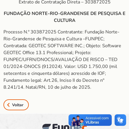
Extrato de Contratação Direta – 303872025
FUNDAÇÃO NORTE-RIO-GRANDENSE DE PESQUISA E
CULTURA
Processo N.º 303872025 Contratante: Fundação Norte-
Rio-Grandense de Pesquisa e Cultura –FUNPEC;
Contratada: GEOTEC SOFTWARE INC.; Objeto: Software
GEOTEC Office 13.1 Professional; Projeto:
FUNPEC/UFRN/DNOCS/AVALIAÇÃO DE RISCO – TED
01/2024-DNOCS (912024). Valor: USD 1.750,00 (mil
setecentos e cinquenta dólares) acrescido de IOF;
Fundamento legal: Art.26, Inciso II do Decreto nº
8.241/14. Natal/RN, 10 de julho de 2025.
Voltar