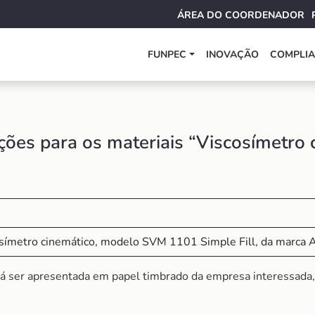
ÁREA DO COORDENADOR
FUNPEC
INOVAÇÃO
COMPLI
ões para os materiais “Viscosímetro 
ímetro cinemático, modelo SVM 1101 Simple Fill, da marca A
á ser apresentada em papel timbrado da empresa interessada