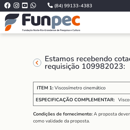
(84) 99133-4383
Estamos recebendo cotaç
requisição 109982023:
ITEM 1:
Viscosímetro cinemático
ESPECIFICAÇÃO COMPLEMENTAR:
Viscos
Condições de fornecimento:
A proposta dever
como validade da proposta.