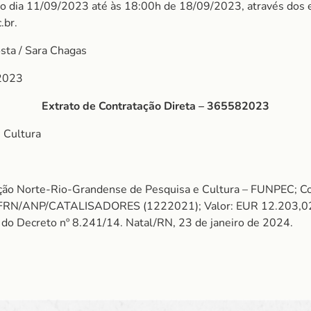
do dia 11/09/2023 até às 18:00h de 18/09/2023, através dos 
.br.
osta / Sara Chagas
2023
Extrato de Contratação Direta – 365582023
 Cultura
ção Norte-Rio-Grandense de Pesquisa e Cultura – FUNPEC; Co
FRN/ANP/CATALISADORES (1222021); Valor: EUR 12.203,02 (d
V do Decreto nº 8.241/14. Natal/RN, 23 de janeiro de 2024.