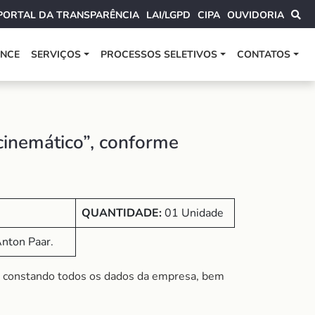
PORTAL DA TRANSPARÊNCIA
LAI/LGPD
CIPA
OUVIDORIA
ANCE
SERVIÇOS
PROCESSOS SELETIVOS
CONTATOS
cinemático”, conforme
QUANTIDADE:
01 Unidade
nton Paar.
, constando todos os dados da empresa, bem