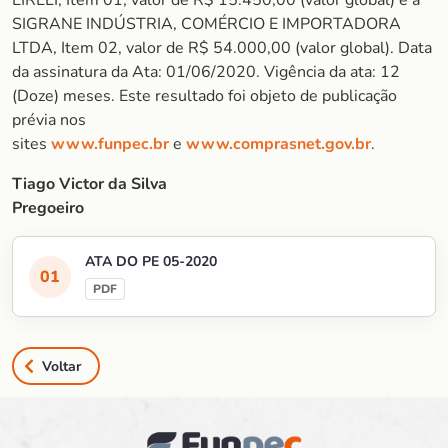
EIRELI, Item 01, valor de R$ 15.450,00 (valor global) e a
SIGRANE INDÚSTRIA, COMÉRCIO E IMPORTADORA
LTDA, Item 02, valor de R$ 54.000,00 (valor global). Data
da assinatura da Ata: 01/06/2020. Vigência da ata: 12
(Doze) meses. Este resultado foi objeto de publicação
prévia nos
sites
www.funpec.br
e
www.comprasnet.gov.br
.
Tiago Victor da Silva
Pregoeiro
ATA DO PE 05-2020
Voltar