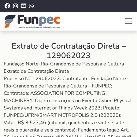
Extrato de Contratação Direta –
129062023
Fundação Norte-Rio-Grandense de Pesquisa e Cultura
Extrato de Contratação Direta
Processo N.º 129062023. Contratante: Fundação Norte-
Rio-Grandense de Pesquisa e Cultura – FUNPEC;
Contratada: ASSOCIATION FOR COMPUTING
MACHINERY; Objeto: Inscrições no Evento Cyber-Physical
Systems and Internet of Things Week 2023; Projeto:
FUNPEC/UFRN/SMART METROPOLIS 2.0 (202020);
Valor: R$ 8.527,46 (oito mil, quinhentos e vinte e sete
reais e quarenta e seis centavos); Fundamento legal: Art.