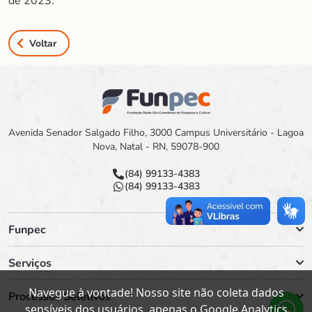
de 2023.
Voltar
Avenida Senador Salgado Filho, 3000 Campus Universitário - Lagoa
Nova, Natal - RN, 59078-900
(84) 99133-4383
(84) 99133-4383
Funpec
Serviços
Navegue à vontade! Nosso site não coleta dados
Processos Seletivos
sensíveis dos usuários, apenas o Google Analytics