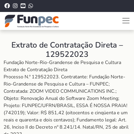
Extrato de Contratação Direta –
129522023
Fundação Norte-Rio-Grandense de Pesquisa e Cultura
Extrato de Contratação Direta
Processo N.º 129522023. Contratante: Fundação Norte-
Rio-Grandense de Pesquisa e Cultura – FUNPEC;
Contratada: ZOOM VIDEO COMMUNICATIONS INC.;
Objeto: Renovação Anual do Software Zoom Meeting;
Projeto: FUNPEC/UFRN/BRASIL, ESSA É NOSSA PRAIA!
(742019); Valor: R$ 851,42 (oitocentos e cinqüenta e um
reais e quarenta e dois centavos); Fundamento legal: Art.
26, Inciso II do Decreto nº 8.241/14. Natal/RN, 25 de abril