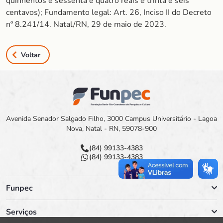
quinhentos e sessenta e quatro reais e trinta e seis
centavos); Fundamento legal: Art. 26, Inciso II do Decreto
nº 8.241/14. Natal/RN, 29 de maio de 2023.
Voltar
Avenida Senador Salgado Filho, 3000 Campus Universitário - Lagoa
Nova, Natal - RN, 59078-900
(84) 99133-4383
(84) 99133-4383
Funpec
Serviços