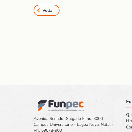
Voltar
Fu
Qu
Avenida Senador Salgado Filho, 3000
His
Campus Universitário - Lagoa Nova, Natal -
Co
RN, 59078-900