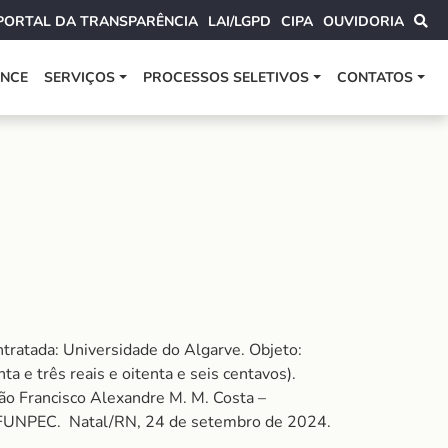
PORTAL DA TRANSPARÊNCIA
LAI/LGPD
CIPA
OUVIDORIA
ANCE
SERVIÇOS
PROCESSOS SELETIVOS
CONTATOS
ratada: Universidade do Algarve. Objeto:
e três reais e oitenta e seis centavos).
ação Francisco Alexandre M. M. Costa –
da FUNPEC. Natal/RN, 24 de setembro de 2024.