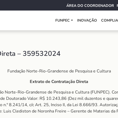
ÁREA DO COORDENADOR
FUNPEC
INOVAÇÃO
COMPLI
Direta – 359532024
Fundação Norte-Rio-Grandense de Pesquisa e Cultura
Extrato de Contratação Direta
o Norte-Rio-Grandense de Pesquisa e Cultura (FUNPEC). Cont
e Doutorado Valor: R$ 10.243,86 (Dez mil duzentos e quarenta 
 n.º 8.241/14, c/c Art. 25, Inciso II, da Lei 8.666/93. Autoriz
o: Luis Clediston de Noronha Freire – Gerente de Materias 