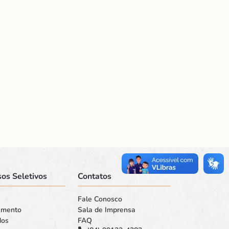
os Seletivos
Contatos
Fale Conosco
amento
Sala de Imprensa
dos
FAQ