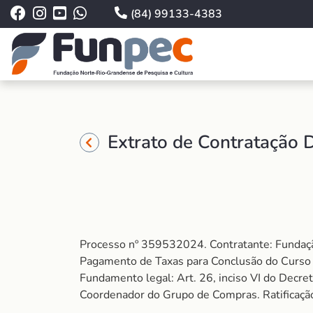
(84) 99133-4383
Extrato de Contratação 
Processo nº 359532024. Contratante: Fundaçã
Pagamento de Taxas para Conclusão do Curso d
Fundamento legal: Art. 26, inciso VI do Decreto
Coordenador do Grupo de Compras. Ratificaçã