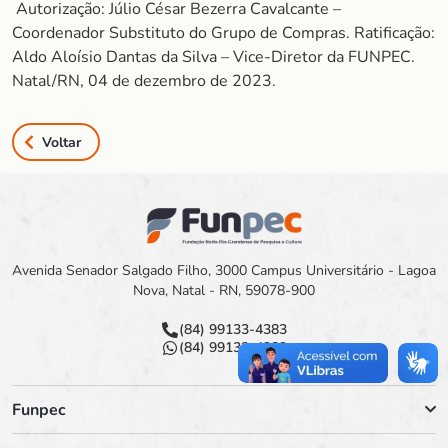
Autorização: Júlio César Bezerra Cavalcante –
Coordenador Substituto do Grupo de Compras. Ratificação:
Aldo Aloísio Dantas da Silva – Vice-Diretor da FUNPEC.
Natal/RN, 04 de dezembro de 2023.
Voltar
Avenida Senador Salgado Filho, 3000 Campus Universitário - Lagoa
Nova, Natal - RN, 59078-900
(84) 99133-4383
(84) 99133-4383
Funpec