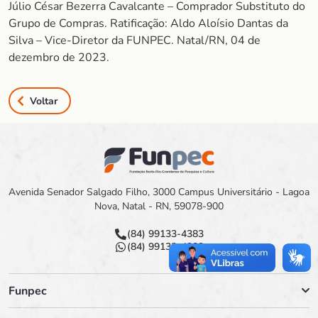
Júlio César Bezerra Cavalcante – Comprador Substituto do
Grupo de Compras. Ratificação: Aldo Aloísio Dantas da
Silva – Vice-Diretor da FUNPEC. Natal/RN, 04 de
dezembro de 2023.
Voltar
Avenida Senador Salgado Filho, 3000 Campus Universitário - Lagoa
Nova, Natal - RN, 59078-900
(84) 99133-4383
(84) 99133-4383
Funpec