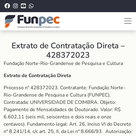
Extrato de Contratação Direta –
428372023
Fundação Norte-Rio-Grandense de Pesquisa e Cultura
Extrato de Contratação Direta
Processo nº 428372023. Contratante: Fundação Norte-
Rio-Grandense de Pesquisa e Cultura (FUNPEC).
Contratada: UNIVERSIDADE DE COIMBRA. Objeto:
Pagamento de Mensalidades de Doutorado. Valor: R$
6.602,11 (seis mil, seiscentos e dois reais e onze
centavos). Fundamento legal: Art. 26, Inciso VI do Decreto
nº 8.241/14, c/c art. 25, II, da Lei nº 8.666/93. Autorização: