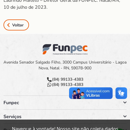
Laurindo Maitelli – Diretor Geral da FUNPEC. Natal/RN,
10 de julho de 2023.
Voltar
Avenida Senador Salgado Filho, 3000 Campus Universitário - Lagoa
Nova, Natal - RN, 59078-900
(84) 99133-4383
(84) 99133-4383
Funpec
Serviços
Navegue à vontade! Nosso site não coleta dados