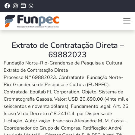
Extrato de Contratação Direta –
69882023
Fundação Norte-Rio-Grandense de Pesquisa e Cultura
Extrato de Contratação Direta
Processo N.º 69882023. Contratante: Fundação Norte-
Rio-Grandense de Pesquisa e Cultura (FUNPEC).
Contratada: Equilab FL Corporation. Objeto: Sistema de
Cromatografia Gasosa. Valor: USD 20.690,00 (vinte mil e
seiscentos e noventa dólares). Fundamento legal: Art. 26,
Inciso VI do Decreto nº 8.241/14, por Dispensa de
Licitação. Autorização: Francisco Alexandre M. M. Costa –
Coordenador do Grupo de Compras. Ratificação: André