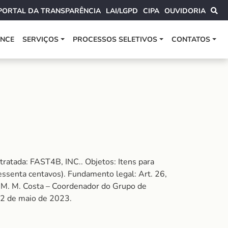
PORTAL DA TRANSPARÊNCIA
LAI/LGPD
CIPA
OUVIDORIA
ANCE
SERVIÇOS
PROCESSOS SELETIVOS
CONTATOS
atada: FAST4B, INC.. Objetos: Itens para
essenta centavos). Fundamento legal: Art. 26,
dre M. M. Costa – Coordenador do Grupo de
02 de maio de 2023.