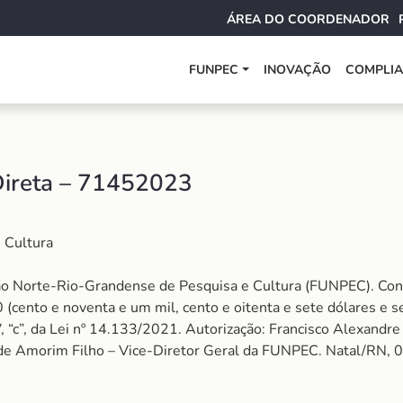
ÁREA DO COORDENADOR
FUNPEC
INOVAÇÃO
COMPLI
Direta – 71452023
 Cultura
o Norte-Rio-Grandense de Pesquisa e Cultura (FUNPEC). Contr
(cento e noventa e um mil, cento e oitenta e sete dólares e s
 IV, “c”, da Lei nº 14.133/2021. Autorização: Francisco Alexan
de Amorim Filho – Vice-Diretor Geral da FUNPEC. Natal/RN, 