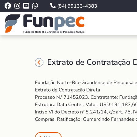
(84) 99133-4383
Extrato de Contratação 
Fundação Norte-Rio-Grandense de Pesquisa e
Extrato de Contratação Direta
Processo N.º 71452023. Contratante: Fundaçã
Estrutura Data Center. Valor: USD 191.187,60 
Inciso VI do Decreto nº 8.241/14, c/c art. 75,
Compras. Ratificação: Gumercindo Fernandes 