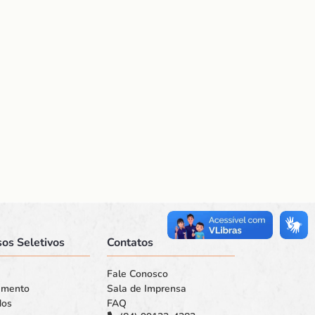
os Seletivos
Contatos
Fale Conosco
amento
Sala de Imprensa
dos
FAQ