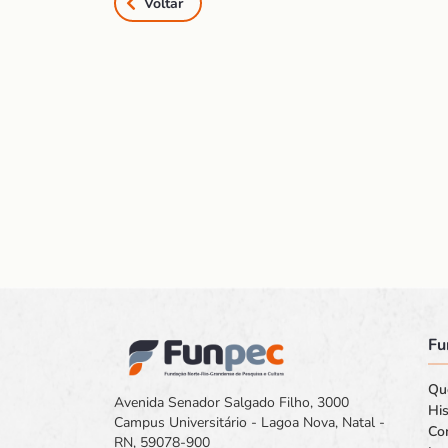
Voltar
Fu
Qu
Avenida Senador Salgado Filho, 3000
His
Campus Universitário - Lagoa Nova, Natal -
Co
RN, 59078-900