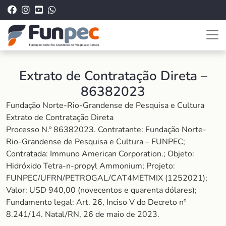
Extrato de Contratação Direta –
86382023
Fundação Norte-Rio-Grandense de Pesquisa e Cultura
Extrato de Contratação Direta
Processo N.º 86382023. Contratante: Fundação Norte-
Rio-Grandense de Pesquisa e Cultura – FUNPEC;
Contratada: Immuno American Corporation.; Objeto:
Hidróxido Tetra-n-propyl Ammonium; Projeto:
FUNPEC/UFRN/PETROGAL/CAT4METMIX (1252021);
Valor: USD 940,00 (novecentos e quarenta dólares);
Fundamento legal: Art. 26, Inciso V do Decreto nº
8.241/14. Natal/RN, 26 de maio de 2023.