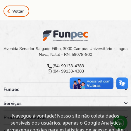
Voltar
Avenida Senador Salgado Filho, 3000 Campus Universitário - Lagoa
Nova, Natal - RN, 59078-900
(84) 99133-4383
(84) 99133-4383
Funpec
Serviços
Navegue à vontade! Nosso site não coleta dados
Processos Seletivos
sensíveis dos usuários, apenas o Google Analytics
armazena cookies para estatísticas de acesso ao site.