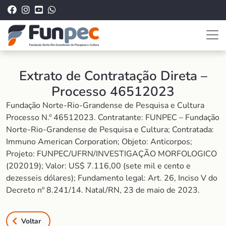
Extrato de Contratação Direta –
Processo 46512023
Fundação Norte-Rio-Grandense de Pesquisa e Cultura
Processo N.º 46512023. Contratante: FUNPEC – Fundação
Norte-Rio-Grandense de Pesquisa e Cultura; Contratada:
Immuno American Corporation; Objeto: Anticorpos;
Projeto: FUNPEC/UFRN/INVESTIGAÇÃO MORFOLOGICO
(202019); Valor: US$ 7.116,00 (sete mil e cento e
dezesseis dólares); Fundamento legal: Art. 26, Inciso V do
Decreto nº 8.241/14. Natal/RN, 23 de maio de 2023.
Voltar