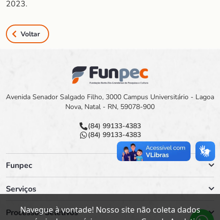
2023.
Voltar
Avenida Senador Salgado Filho, 3000 Campus Universitário - Lagoa
Nova, Natal - RN, 59078-900
(84) 99133-4383
(84) 99133-4383
Funpec
Serviços
Navegue à vontade! Nosso site não coleta dados
Processos Seletivos