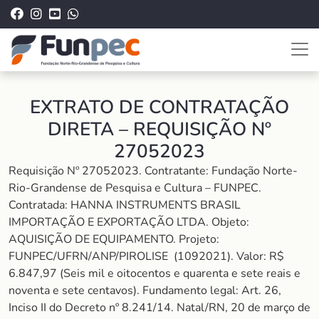
EXTRATO DE CONTRATAÇÃO
DIRETA – REQUISIÇÃO Nº
27052023
Requisição Nº 27052023. Contratante: Fundação Norte-
Rio-Grandense de Pesquisa e Cultura – FUNPEC.
Contratada: HANNA INSTRUMENTS BRASIL
IMPORTAÇÃO E EXPORTAÇÃO LTDA. Objeto:
AQUISIÇÃO DE EQUIPAMENTO. Projeto:
FUNPEC/UFRN/ANP/PIROLISE (1092021). Valor: R$
6.847,97 (Seis mil e oitocentos e quarenta e sete reais e
noventa e sete centavos). Fundamento legal: Art. 26,
Inciso II do Decreto nº 8.241/14. Natal/RN, 20 de março de